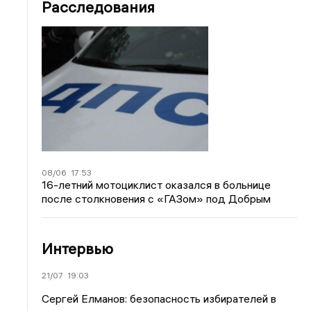
Расследования
08/06
17:53
16-летний мотоциклист оказался в больнице
после столкновения с «ГАЗом» под Добрым
Интервью
21/07
19:03
Сергей Елманов: безопасность избирателей в