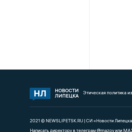
НОВОСТИ
Этическая политика и
ЛИПЕЦКА
2021 © NEWSLIPETSK.RU | СИ «Новости Липецк
@mazov
MA
Написать директору в телеграм
или