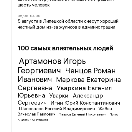
шесть человек
05/08
04:00
5 августа в Липецкой области снесут хороший
частный дом из-за жуликов в администрации
100 самых влиятельных людей
Артамонов Игорь
Георгиевич
Ченцов Роман
Иванович
Маркова Екатерина
Сергеевна
Уваркина Евгения
Юрьевна
Уваркин Александр
Сергеевич
Итин Юрий Константинович
Шаповалов Евгений Владимирович
Жабин
Вячеслав Павлович
Павлов Евгений Николаевич
Попов
Анатолий Анатольевич