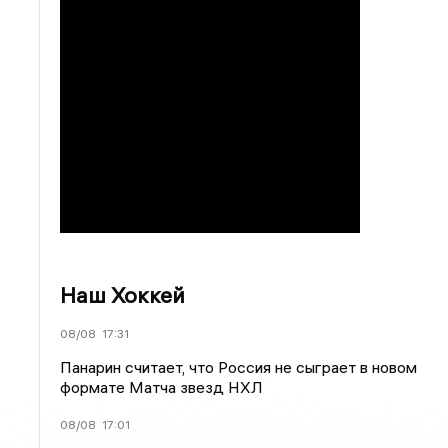
Наш Хоккей
08/08
17:31
Панарин считает, что Россия не сыграет в новом
формате Матча звезд НХЛ
08/08
17:01