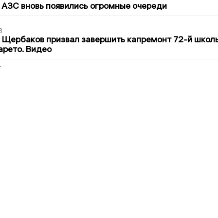
 АЗС вновь появились огромные очереди
3
 Щербаков призвал завершить капремонт 72-й школ
арето. Видео
2