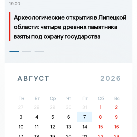
19:00
Археологические открытия в Липецкой
области: четыре древних памятника
взяты под охрану государства
АВГУСТ
2026
Пн
Вт
Ср
Чт
Пт
Сб
Вс
27
28
29
30
31
1
2
3
4
5
6
7
8
9
10
11
12
13
14
15
16
17
18
19
20
21
22
23