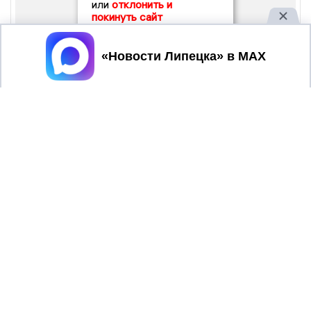
или
отклонить и
покинуть сайт
Принять