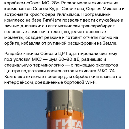
кораблем «Союз МС-28» Роскосмоса и экипажем из
космонавтов Сергея Кудь-Сверчкова, Сергея Микаева и
астронавта Кристофера Уилльямса. Программный
комплекс на базе ГигаЧата позволит вести служебные и
личные дневники: он автоматически транскрибирует
голосовые заметки в текст, выделяет основные
моменты, создает резюме и готовит отчеты прямо на
орбите, избавляя от рутинной расшифровки на Земле.
Разработчики из Сбера и ЦРТ адаптировали систему
под условия МКС — шум 60–80 дБ, радиацию и
специальную терминологию — с помощью экспертов
Центра подготовки космонавтов и экипажа МКС-74.
Комплекс включает сервер для обработки и планшет с
интерфейсом, соединенные бортовой Wi-Fi.