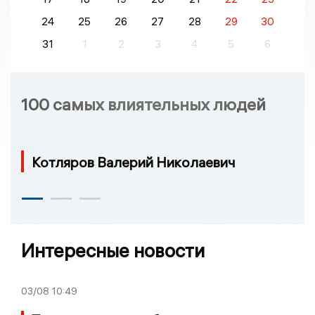
24
25
26
27
28
29
30
31
1
2
3
4
5
6
100 самых влиятельных людей
Котляров Валерий Николаевич
Интересные новости
03/08
10:49