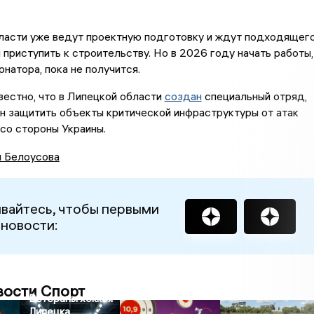
власти уже ведут проектную подготовку и ждут подходящег
 приступить к строительству. Но в 2026 году начать работы,
рнатора, пока не получится.
вестно, что в Липецкой области
создан
специальный отряд,
н защитить объекты критической инфраструктуры от атак
со стороны Украины.
я Белоусова
вайтесь, чтобы первыми
 новости:
вости Спорт
Ветераны хоккея
Липецка