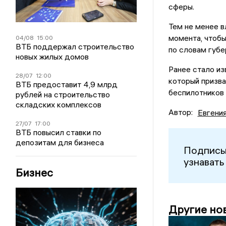
сферы.
Тем не менее 
момента, чтобы
04/08
15:00
ВТБ поддержал строительство
по словам губе
новых жилых домов
Ранее стало из
28/07
12:00
который призва
ВТБ предоставит 4,9 млрд
беспилотников 
рублей на строительство
складских комплексов
Автор:
Евгени
27/07
17:00
ВТБ повысил ставки по
депозитам для бизнеса
Подписы
узнавать
Бизнес
Другие но