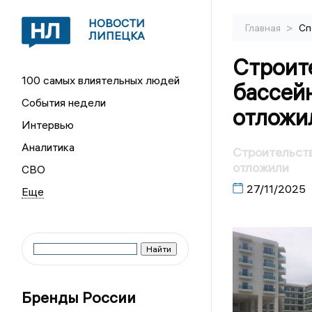
НОВОСТИ
>
Главная
Сп
ЛИПЕЦКА
Строит
100 самых влиятельных людей
бассейн
События недели
отложи
Интервью
Аналитика
Строительств
отложили
СВО
27/11/2025
Бренды России