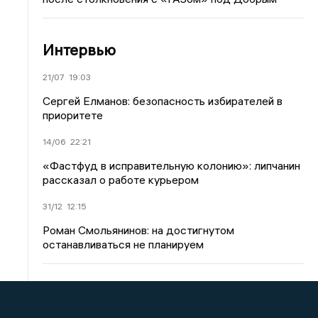
Интервью
21/07
19:03
Сергей Елманов: безопасность избирателей в
приоритете
14/06
22:21
«Фастфуд в исправительную колонию»: липчанин
рассказал о работе курьером
31/12
12:15
Роман Смольянинов: на достигнутом
останавливаться не планируем