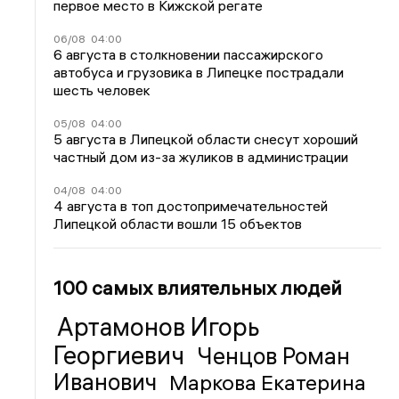
первое место в Кижской регате
06/08
04:00
6 августа в столкновении пассажирского
автобуса и грузовика в Липецке пострадали
шесть человек
05/08
04:00
5 августа в Липецкой области снесут хороший
частный дом из-за жуликов в администрации
04/08
04:00
4 августа в топ достопримечательностей
Липецкой области вошли 15 объектов
100 самых влиятельных людей
Артамонов Игорь
Георгиевич
Ченцов Роман
Иванович
Маркова Екатерина