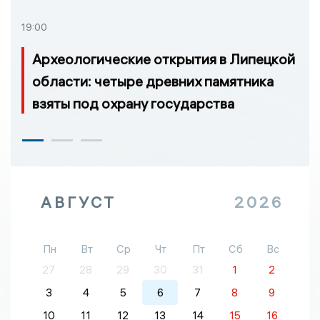
19:00
Археологические открытия в Липецкой
области: четыре древних памятника
взяты под охрану государства
АВГУСТ
2026
Пн
Вт
Ср
Чт
Пт
Сб
Вс
27
28
29
30
31
1
2
3
4
5
6
7
8
9
10
11
12
13
14
15
16