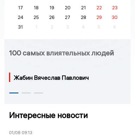
17
18
19
20
21
22
23
24
25
26
27
28
29
30
31
1
2
3
4
5
6
100 самых влиятельных людей
Жабин Вячеслав Павлович
Интересные новости
01/08
09:13