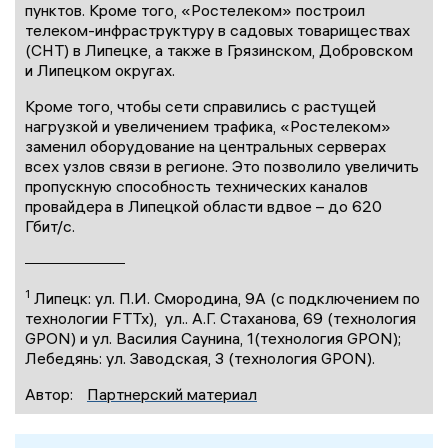
пунктов. Кроме того, «Ростелеком» построил
телеком-инфраструктуру в садовых товариществах
(СНТ) в Липецке, а также в Грязинском, Добровском
и Липецком округах.
Кроме того, чтобы сети справились с растущей
нагрузкой и увеличением трафика, «Ростелеком»
заменил оборудование на центральных серверах
всех узлов связи в регионе. Это позволило увеличить
пропускную способность технических каналов
провайдера в Липецкой области вдвое – до 620
Гбит/с.
1
Липецк: ул. П.И. Смородина, 9А (с подключением по
технологии FTTx), ул.. А.Г. Стаханова, 69 (технология
GPON) и ул. Василия Саунина, 1(технология GPON);
Лебедянь: ул. Заводская, 3 (технология GPON).
Автор:
Партнерский материал