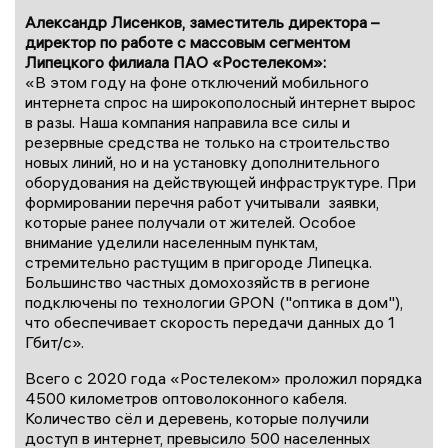
Александр Лисенков, заместитель директора –
директор по работе с массовым сегментом
Липецкого филиала ПАО «Ростелеком»:
«В этом году на фоне отключений мобильного
интернета спрос на широкополосный интернет вырос
в разы. Наша компания направила все силы и
резервные средства не только на строительство
новых линий, но и на установку дополнительного
оборудования на действующей инфраструктуре. При
формировании перечня работ учитывали заявки,
которые ранее получали от жителей. Особое
внимание уделили населенным пунктам,
стремительно растущим в пригороде Липецка.
Большинство частных домохозяйств в регионе
подключены по технологии GPON ("оптика в дом"),
что обеспечивает скорость передачи данных до 1
Гбит/с».
Всего с 2020 года «Ростелеком» проложил порядка
4500 километров оптоволоконного кабеля.
Количество сёл и деревень, которые получили
доступ в интернет, превысило 500 населенных