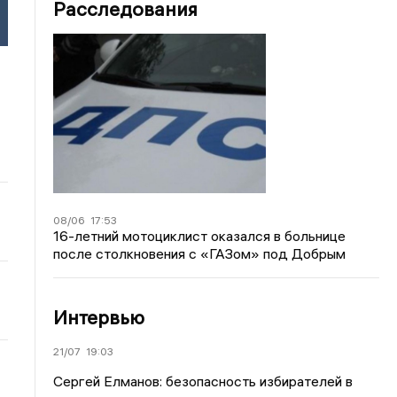
Расследования
08/06
17:53
16-летний мотоциклист оказался в больнице
после столкновения с «ГАЗом» под Добрым
Интервью
21/07
19:03
Сергей Елманов: безопасность избирателей в