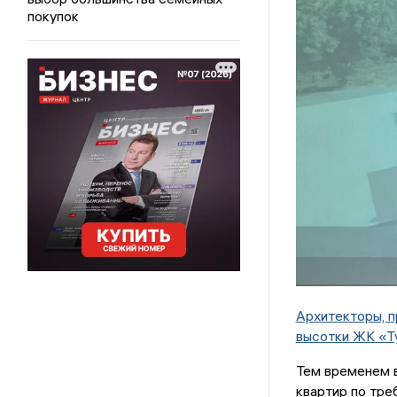
покупок
Архитекторы, п
высотки ЖК «Т
Тем временем 
квартир по тр