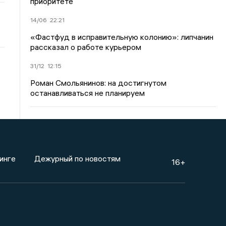
приоритете
14/06
22:21
«Фастфуд в исправительную колонию»: липчанин
рассказал о работе курьером
31/12
12:15
Роман Смольянинов: на достигнутом
останавливаться не планируем
инге
Дежурный по новостям
16+