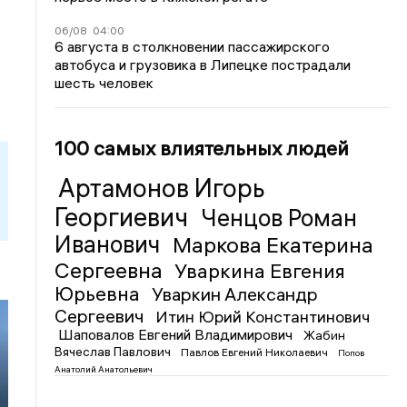
06/08
04:00
6 августа в столкновении пассажирского
автобуса и грузовика в Липецке пострадали
шесть человек
100 самых влиятельных людей
Артамонов Игорь
Георгиевич
Ченцов Роман
Иванович
Маркова Екатерина
Сергеевна
Уваркина Евгения
Юрьевна
Уваркин Александр
Сергеевич
Итин Юрий Константинович
Шаповалов Евгений Владимирович
Жабин
Вячеслав Павлович
Павлов Евгений Николаевич
Попов
Анатолий Анатольевич