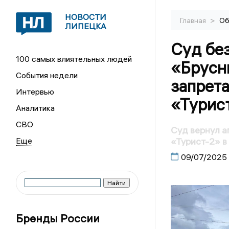
НОВОСТИ
>
Главная
Об
ЛИПЕЦКА
Суд бе
100 самых влиятельных людей
«Брусн
События недели
запрет
Интервью
«Турис
Аналитика
СВО
Суд вернул а
«Турист-2» в
09/07/2025
Бренды России