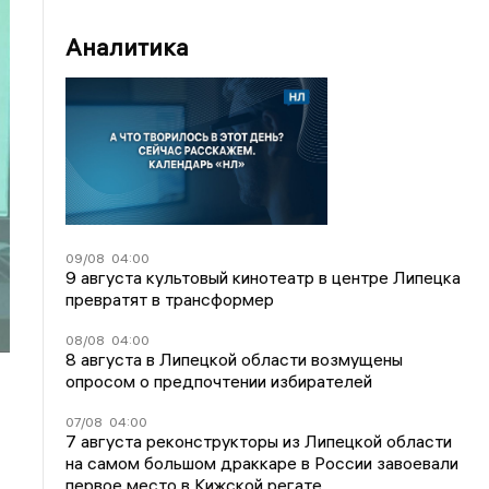
Аналитика
09/08
04:00
9 августа культовый кинотеатр в центре Липецка
превратят в трансформер
08/08
04:00
8 августа в Липецкой области возмущены
опросом о предпочтении избирателей
07/08
04:00
7 августа реконструкторы из Липецкой области
на самом большом драккаре в России завоевали
первое место в Кижской регате