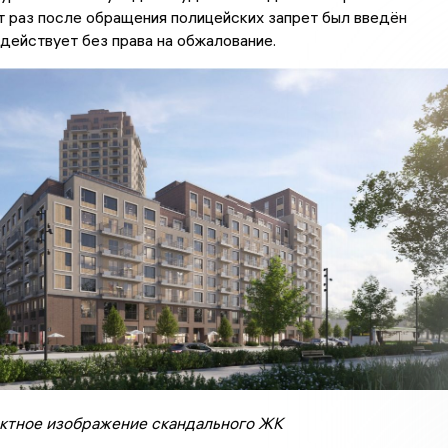
от раз после обращения полицейских запрет был введён
действует без права на обжалование.
ектное изображение скандального ЖК