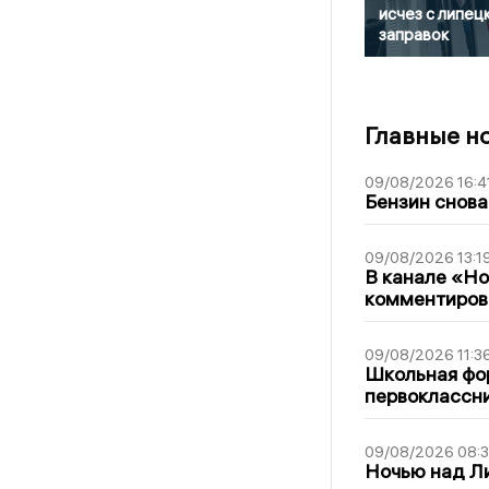
исчез с липец
заправок
Главные н
09/08/2026 16:4
Бензин снова
09/08/2026 13:1
В канале «Н
комментиров
09/08/2026 11:3
Школьная фор
первоклассни
09/08/2026 08:
Ночью над Л