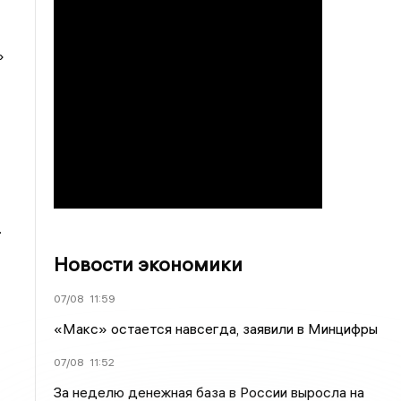
»
.
Новости экономики
07/08
11:59
«Макс» остается навсегда, заявили в Минцифры
07/08
11:52
За неделю денежная база в России выросла на