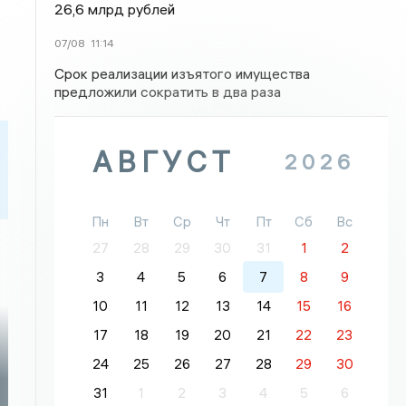
26,6 млрд рублей
07/08
11:14
Срок реализации изъятого имущества
предложили сократить в два раза
АВГУСТ
2026
Пн
Вт
Ср
Чт
Пт
Сб
Вс
27
28
29
30
31
1
2
3
4
5
6
7
8
9
10
11
12
13
14
15
16
17
18
19
20
21
22
23
24
25
26
27
28
29
30
31
1
2
3
4
5
6