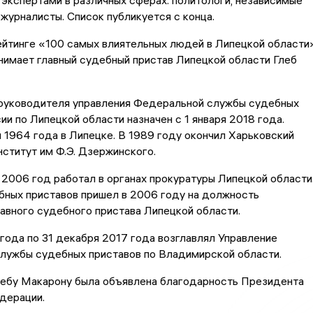
 экспертами в различных сферах: политологи, независимые
журналисты. Список публикуется с конца.
ейтинге «100 самых влиятельных людей в Липецкой области
нимает главный судебный пристав Липецкой области Глеб
руководителя управления Федеральной службы судебных
ии по Липецкой области назначен с 1 января 2018 года.
 1964 года в Липецке. В 1989 году окончил Харьковский
ститут им Ф.Э. Дзержинского.
 2006 год работал в органах прокуратуры Липецкой области
бных приставов пришел в 2006 году на должность
авного судебного пристава Липецкой области.
года по 31 декабря 2017 года возглавлял Управление
лужбы судебных приставов по Владимирской области.
лебу Макарону была объявлена благодарность Президента
дерации.