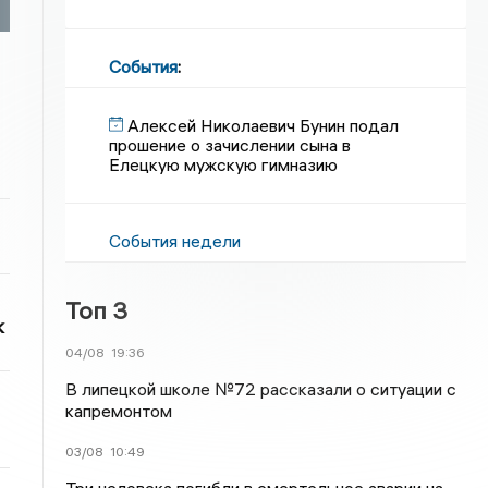
События
:
Алексей Николаевич Бунин подал
прошение о зачислении сына в
Елецкую мужскую гимназию
События недели
Топ 3
к
04/08
19:36
В липецкой школе №72 рассказали о ситуации с
капремонтом
03/08
10:49