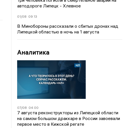
Три человека погибли в смертельное аварии на
автодороге Липецк - Хлевное
01/08
09:13
В Минобороны рассказали о сбитых дронах над
Липецкой областью в ночь на 1 августа
Аналитика
07/08
04:00
7 августа реконструкторы из Липецкой области
на самом большом драккаре в России завоевали
первое место в Кижской регате