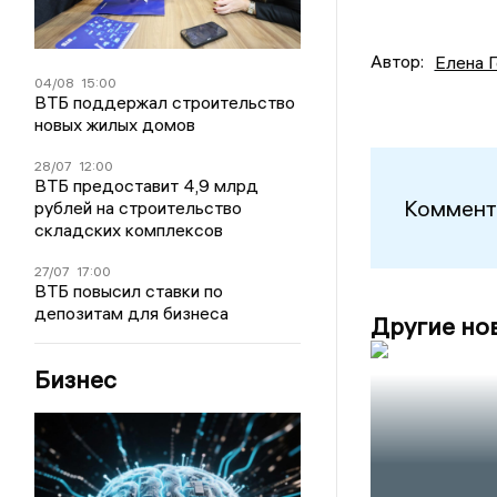
Автор:
Елена 
04/08
15:00
ВТБ поддержал строительство
новых жилых домов
28/07
12:00
ВТБ предоставит 4,9 млрд
Коммент
рублей на строительство
складских комплексов
27/07
17:00
ВТБ повысил ставки по
депозитам для бизнеса
Другие но
Бизнес