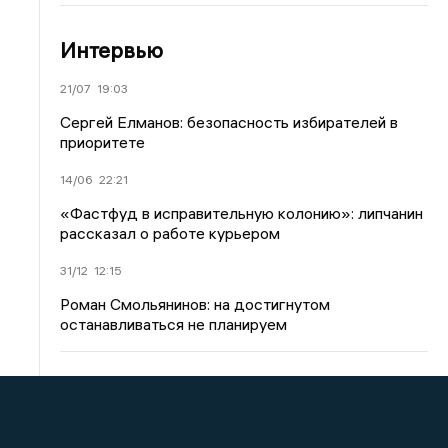
Интервью
21/07
19:03
Сергей Елманов: безопасность избирателей в
приоритете
14/06
22:21
«Фастфуд в исправительную колонию»: липчанин
рассказал о работе курьером
31/12
12:15
Роман Смольянинов: на достигнутом
останавливаться не планируем