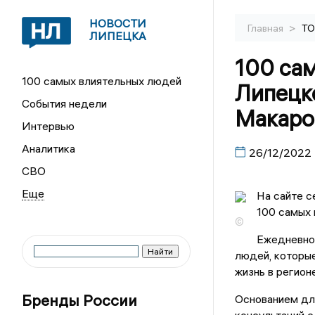
НОВОСТИ
>
Главная
ТО
ЛИПЕЦКА
100 са
100 самых влиятельных людей
Липецк
События недели
Макаров
Интервью
Аналитика
26/12/2022
СВО
На сайте с
100 самых 
©
Ежедневно 
людей, которые
жизнь в регионе
Бренды России
Основанием для