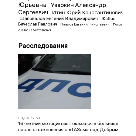
Юрьевна
Уваркин Александр
Сергеевич
Итин Юрий Константинович
Шаповалов Евгений Владимирович
Жабин
Вячеслав Павлович
Павлов Евгений Николаевич
Попов
Анатолий Анатольевич
Расследования
08/06
17:53
16-летний мотоциклист оказался в больнице
после столкновения с «ГАЗом» под Добрым