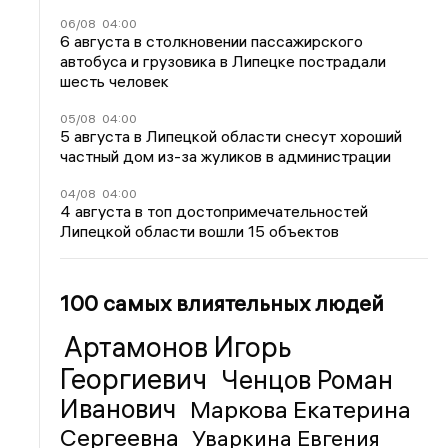
06/08
04:00
6 августа в столкновении пассажирского
автобуса и грузовика в Липецке пострадали
шесть человек
05/08
04:00
5 августа в Липецкой области снесут хороший
частный дом из-за жуликов в администрации
04/08
04:00
4 августа в топ достопримечательностей
Липецкой области вошли 15 объектов
100 самых влиятельных людей
Артамонов Игорь
Георгиевич
Ченцов Роман
Иванович
Маркова Екатерина
Сергеевна
Уваркина Евгения