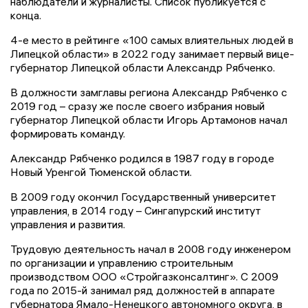
наблюдатели и журналисты. Список публикуется с
конца.
4-е место в рейтинге «100 самых влиятельных людей в
Липецкой области» в 2022 году занимает первый вице-
губернатор Липецкой области Александр Рябченко.
В должности замглавы региона Александр Рябченко с
2019 год – сразу же после своего избрания новый
губернатор Липецкой области Игорь Артамонов начал
формировать команду.
Александр Рябченко родился в 1987 году в городе
Новый Уренгой Тюменской области.
В 2009 году окончил Государственный университет
управления, в 2014 году – Сингапурский институт
управления и развития.
Трудовую деятельность начал в 2008 году инженером
по организации и управлению строительным
производством ООО «Стройгазконсалтинг». С 2009
года по 2015-й занимал ряд должностей в аппарате
губернатора Ямало-Ненецкого автономного округа, в