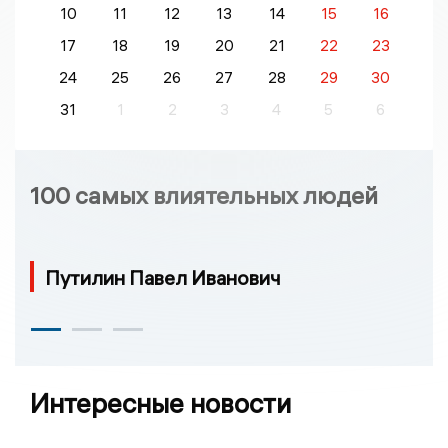
10
11
12
13
14
15
16
17
18
19
20
21
22
23
24
25
26
27
28
29
30
31
1
2
3
4
5
6
100 самых влиятельных людей
Путилин Павел Иванович
Интересные новости