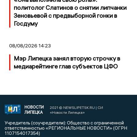
политолог Слатинов о снятии липчанки
Зеновьевой с предвыборной гонки в
Госдуму
08/08/2026 14:23
Мэр Липецка занял вторую строчку в
медиарейтинге глав субъектов ЦФО
НОВОСТИ
2021 © NEWSLIPETSK.RU | СИ
ЛИПЕЦКА
«Новости Липецка»
Учредитель (соучредители): Общество с ограниченной
ответственностью «РЕГИОНАЛЬНЫЕ НОВОСТИ» (ОГРН
1107154017354)