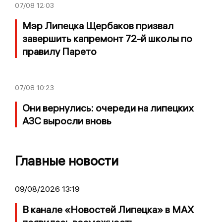
07/08
12:03
Мэр Липецка Щербаков призвал
завершить капремонт 72-й школы по
правилу Парето
07/08
10:23
Они вернулись: очереди на липецких
АЗС выросли вновь
Главные новости
09/08/2026 13:19
В канале «Новостей Липецка» в MAX