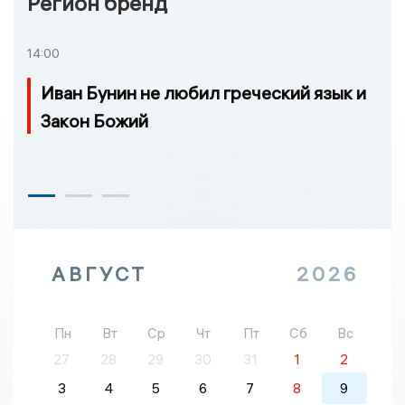
Регион бренд
14:00
Иван Бунин не любил греческий язык и
Закон Божий
АВГУСТ
2026
Пн
Вт
Ср
Чт
Пт
Сб
Вс
27
28
29
30
31
1
2
3
4
5
6
7
8
9