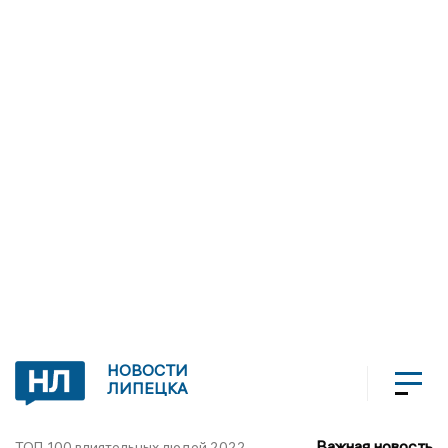
НОВОСТИ
ЛИПЕЦКА
Важная новость
ТОП-100 влиятельных людей 2022