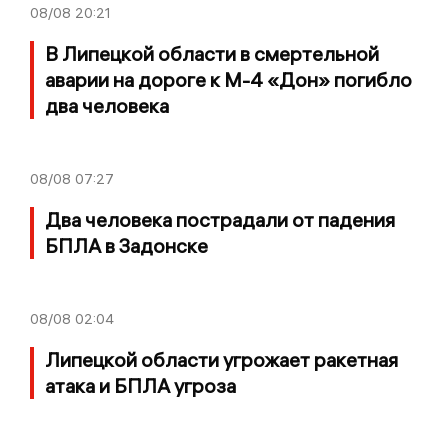
08/08
20:21
В Липецкой области в смертельной
аварии на дороге к М-4 «Дон» погибло
два человека
08/08
07:27
Два человека пострадали от падения
БПЛА в Задонске
08/08
02:04
Липецкой области угрожает ракетная
атака и БПЛА угроза