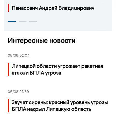
Панасович Андрей Владимирович
Интересные новости
08/08
02:04
Липецкой области угрожает ракетная
атака и БПЛА угроза
05/08
23:39
Звучат сирены: красный уровень угрозы
БПЛА накрыл Липецкую область