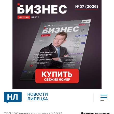
НОВОСТИ
ЛИПЕЦКА
Важная новость
ТОП-100 влиятельных людей 2022