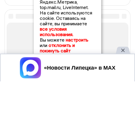
Яндекс.Метрика,
top.mail.ru, LiveInternet.
На сайте используются
cookie. Оставаясь на
сайте, вы принимаете
все условия
использования.
Вы можете
настроить
или
отклонить и
покинуть сайт
Принять