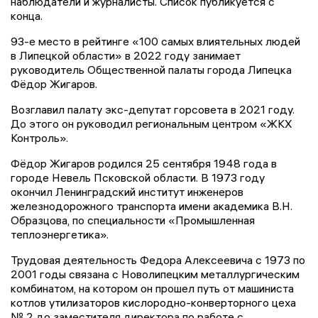
наблюдатели и журналисты. Список публикуется с
конца.
93-е место в рейтинге «100 самых влиятельных людей
в Липецкой области» в 2022 году занимает
руководитель Общественной палаты города Липецка
Фёдор Жигаров.
Возглавил палату экс-депутат горсовета в 2021 году.
До этого он руководил региональным центром «ЖКХ
Контроль».
Фёдор Жигаров родился 25 сентября 1948 года в
городе Невель Псковской области. В 1973 году
окончил Ленинградский институт инженеров
железнодорожного транспорта имени академика В.Н.
Образцова, по специальности «Промышленная
теплоэнергетика».
Трудовая деятельность Федора Алексеевича с 1973 по
2001 годы связана с Новолипецким металлургическим
комбинатом, на котором он прошел путь от машиниста
котлов утилизаторов кислородно-конверторного цеха
№ 2 до заместителя директора по работе с