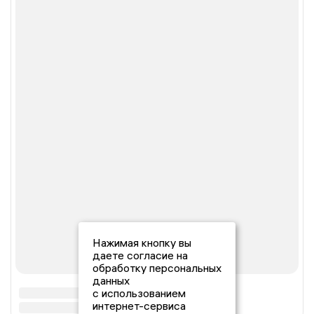
Нажимая кнопку вы
даете согласие на
обработку персональных
данных
с использованием
интернет-сервиса