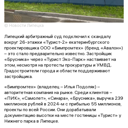
© Новости Липецка
Липецкий арбитражный суд подключил к скандалу
вокруг 26-этажки «Турист-2» екатеринбургского
проектировщика ООО «Бимпромтех» (бренд «Авалон»)
– это стало предварительно известно. Застройщик
«Брусника» через «Турист Эко-Парк» настаивает на
этом, несмотря на протесты прокуратуры и УМВД.
Градостроители города и области поддерживают
застройщика.
«Бимпромтех» (владелец – Илья Подоляк) –
авторитетная компания на рынке. Среди клиентов –
«ПИК», «Самолет», «Синара», «Брусника», выручка 239
миллионов рублей в 2024-м с прибылью 55 миллионов,
проекты по всей России. Они дорабатывали
документацию высотки на месте гостиницы «Турист» у
Нижнего парка в Липецке.