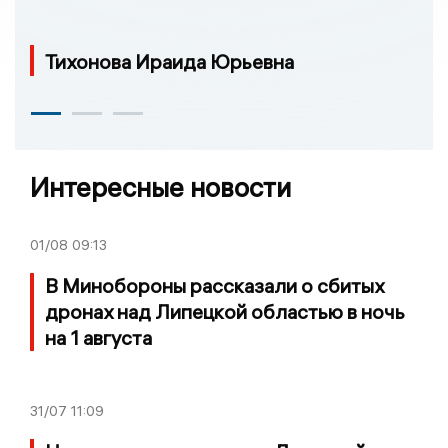
Тихонова Ираида Юрьевна
Интересные новости
01/08
09:13
В Минобороны рассказали о сбитых
дронах над Липецкой областью в ночь
на 1 августа
31/07
11:09