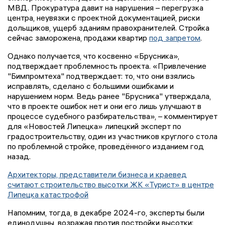
МВД. Прокуратура давит на нарушения – перегрузка
центра, неувязки с проектной документацией, риски
дольщиков, ущерб зданиям правохранителей. Стройка
сейчас заморожена, продажи квартир
под запретом
.
Однако получается, что косвенно «Брусника»,
подтверждает проблемность проекта. «Привлечение
"Бимпромтеха" подтверждает: то, что они взялись
исправлять, сделано с большими ошибками и
нарушением норм. Ведь ранее "Брусника" утверждала,
что в проекте ошибок нет и они его лишь улучшают в
процессе судебного разбирательства», – комментирует
для «Новостей Липецка» липецкий эксперт по
градостроительству, один из участников круглого стола
по проблемной стройке, проведённого изданием год
назад.
Архитекторы, представители бизнеса и краевед
считают строительство высотки ЖК «Турист» в центре
Липецка катастрофой
Напомним, тогда, в декабре 2024-го, эксперты были
единодушны, возражая против постройки высотки: