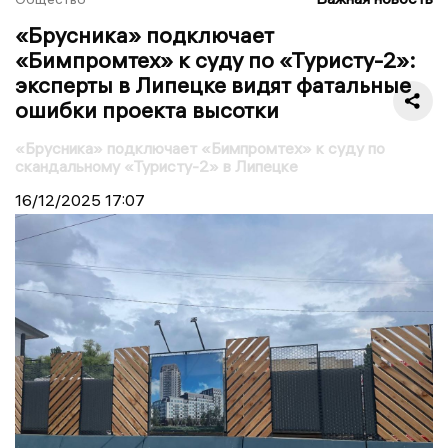
«Брусника» подключает
«Бимпромтех» к суду по «Туристу-2»:
эксперты в Липецке видят фатальные
ошибки проекта высотки
«Брусника» подключает «Бимпромтех» к суду по
скандальному «Туристу-2» в Липецке
16/12/2025
17:07