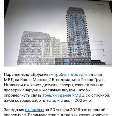
Параллельно «Брусника»
требует доступ
в здание
МВД на Карла Маркса, 25: подрядчик «Гектар Групп
Инжиниринг» хочет датчики, лазеры, еженедельные
проверки снаружи и месячные внутри – чтобы
опровергнуть связь
трещин здания УМВД
со стройкой,
из-за которых работы встали с июля 2025-го.
Заседания
отложены
на 20 января 2026-го: споры об
экспертизе, Росимущество в деле как хозяин корпуса