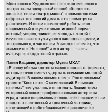
Московского Художественного академического
театра нашли прекрасный способ объединить
желание “нести театр в массы” с возможностями
цифровых технологий делать это, несмотря на
расстояния. Итогом совместной работы стал
современный документально-игровой сериал,
который, уверен, привлечет молодых людей к
изучению нашего культурного наследия в целом, и
театрального, в частности. А заодно напомнит, что
знаменитое “Не верю!” и его автор — часть
культурного кода нашей страны».
Павел Ващилин, директор Музея МХАТ:
«В эпоху обилия контента важно создавать форматы,
которые точно смогут удержать внимание молодой
аудитории. В нашем совместном с “Ростелекомом”
проекте “Константин Станиславский. В поисках
системы” нам удалось это сделать. Знание темы,
интересный сюжет, профессиональная актерская
игра, а также современные технологии позволили нам
создать качественный и креативный материал,
сочетающий в себе образование и развлечение.