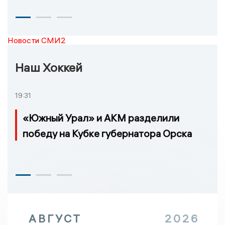
Новости СМИ2
Наш Хоккей
19:31
«Южный Урал» и АКМ разделили
победу на Кубке губернатора Орска
АВГУСТ
2026