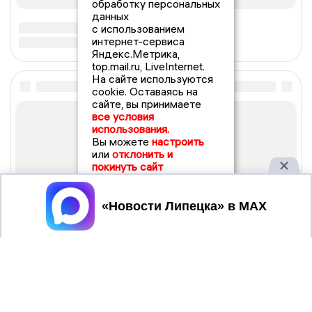
обработку персональных
данных
с использованием
интернет-сервиса
Яндекс.Метрика,
top.mail.ru, LiveInternet.
На сайте используются
cookie. Оставаясь на
сайте, вы принимаете
все условия
использования.
Вы можете
настроить
или
отклонить и
покинуть сайт
Принять