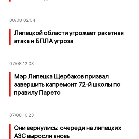
08/08
02:04
Липецкой области угрожает ракетная
атака и БПЛА угроза
07/08
12:03
Мэр Липецка Щербаков призвал
завершить капремонт 72-й школы по
правилу Парето
07/08
10:23
Они вернулись: очереди на липецких
АЗС выросли вновь