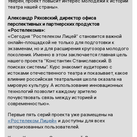
Уверен, проект повысит интерес молодежи к истории
театра нашей страны».
Александр Ряховский, директор офиса
перспективных и партнерских продуктов
«Ростелекома»:
«Сегодня “Ростелеком Лицей” становится важной
онлайн-площадкой не только для подготовки к
экзаменам, но и для расширения кругозора молодого
поколения. Именно в этом заключается главная цель
нашего проекта “Константин Станиславский. В
поисках системы”. Курс знакомит аудиторию с
истоками отечественного театра и показывает, какое
влияние российская театральная школа оказала на
мировую культуру. А использование инновационных
технологий позволит каждому зрителю
почувствовать связь между историей и
современностью».
Первые пять серий проекта уже размещены на
«Ростелеком Лицей»
и доступны для всех
авторизованных пользователей.