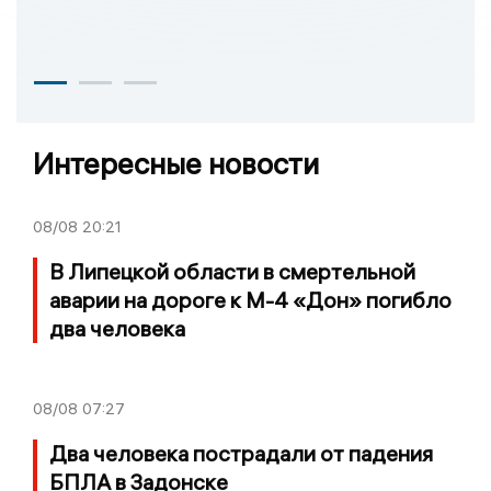
Интересные новости
08/08
20:21
В Липецкой области в смертельной
аварии на дороге к М-4 «Дон» погибло
два человека
08/08
07:27
Два человека пострадали от падения
БПЛА в Задонске