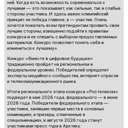
ней. Когда есть возможность соревноваться с
лучшими — это показывает, как сильные, так и слабые
стороны участника. И здесь важен олимпийский
принцип: не победа главное, а — участие. Очень
хочется пожелать всем претендентам проявить свои
лучшие стороны, взвешенно подойти к правилам
конкурса и не спешить с выбором предоставляемых
материалов. Конкурс позволяет понять себя и
измениться к лучшему».
Конкурс «Вместе в цифровое будущее»
традиционно пройдет на региональном и
федеральном уровнях. Победителей определят
эксперты медийного сообщества, интернет-отрасли
и телекоммуникационного рынка.
Итоги регионального этапа конкурса «Ростелеком»
подведет в мае 2026 года, федерального — в июне
2026 года. Победители федерального этапа —
участники, занявшие первые места в основных
номинациях, и призеры, отмеченные в
спецноминациях, в августе 2026 года станут
участниками пресс-тура в Арктику.