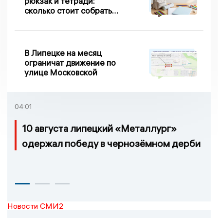
рюкзак и тетради:
сколько стоит собрать
первоклассника в
Липецке в 2026 году
В Липецке на месяц
ограничат движение по
улице Московской
04:01
10 августа липецкий «Металлург»
одержал победу в чернозёмном дерби
Новости СМИ2