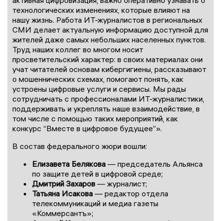
технологических изменениях, которые влияют на
нашу жизнь. Работа ИТ-журналистов в региональных
СМИ делает актуальную информацию доступной для
жителей даже самых небольших населенных пунктов.
Труд наших коллег во многом носит
просветительский характер: в своих материалах они
учат читателей основам кибергигиены, рассказывают
о мошеннических схемах, помогают понять, как
устроены цифровые услуги и сервисы. Мы рады
сотрудничать с профессионалами ИТ-журналистики,
поддерживать и укреплять наше взаимодействие, в
том числе с помощью таких мероприятий, как
конкурс “Вместе в цифровое будущее”».
В состав федерального жюри вошли:
Елизавета Белякова
— председатель Альянса
по защите детей в цифровой среде;
Дмитрий Захаров
— журналист;
Татьяна Исакова
— редактор отдела
телекоммуникаций и медиа газеты
«Коммерсантъ»;