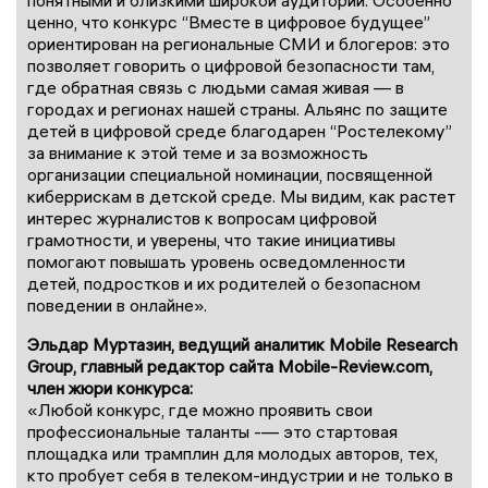
ценно, что конкурс “Вместе в цифровое будущее”
ориентирован на региональные СМИ и блогеров: это
позволяет говорить о цифровой безопасности там,
где обратная связь с людьми самая живая — в
городах и регионах нашей страны. Альянс по защите
детей в цифровой среде благодарен “Ростелекому”
за внимание к этой теме и за возможность
организации специальной номинации, посвященной
киберрискам в детской среде. Мы видим, как растет
интерес журналистов к вопросам цифровой
грамотности, и уверены, что такие инициативы
помогают повышать уровень осведомленности
детей, подростков и их родителей о безопасном
поведении в онлайне».
Эльдар Муртазин, ведущий аналитик Mobile Research
Group, главный редактор сайта Mobile-Review.com,
член жюри конкурса:
«Любой конкурс, где можно проявить свои
профессиональные таланты -— это стартовая
площадка или трамплин для молодых авторов, тех,
кто пробует себя в телеком-индустрии и не только в