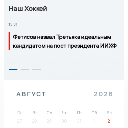
Наш Хоккей
13:31
Фетисов назвал Третьяка идеальным
кандидатом на пост президента ИИХФ
АВГУСТ
2026
Пн
Вт
Ср
Чт
Пт
Сб
Вс
27
28
29
30
31
1
2