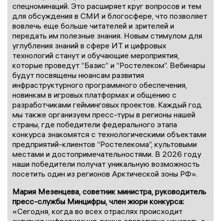
спецноминаций. Это расширяет круг вопросов и тем
для обсуждения в СМИ и блогосфере, что позволяет
вовлечь еще больше читателей и зрителей и
передать им полезные знания. Новым стимулом для
углубления знаний в сфере ИТ и цифровых
технологий станут и обучающие мероприятия,
которые проведут “Базис” и “Ростелеком”. Вебинары
будут посвящены нюансам развития
инфраструктурного программного обеспечения,
новинкам в игровых платформах и общению с
разработчиками гейминговых проектов. Каждый год
мы также организуем пресс-туры в регионы нашей
страны, где победители федерального этапа
конкурса знакомятся с технологическими объектами
предприятий-клиентов “Ростелекома”, культовыми
местами и достопримечательностями. В 2026 году
наши победители получат уникальную возможность
посетить один из регионов Арктической зоны РФ».
Мария Мезенцева, советник министра, руководитель
пресс-службы Минцифры, член жюри конкурса:
«Сегодня, когда во всех отраслях происходит
активная цифровизация, важно оперативно узнавать о