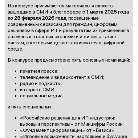
На конкурс принимаются материалы и сюжеты,
вышедшие в СМИ и блогосфере
с 1 марта 2025 года
по 28 февраля 2026 года
, посвященные
современным сервисам для граждан, цифровым
решениям в сфере ИТ и результатам их применения в
различных отраслях экономики и жизни, а также
рискам, с которыми дети сталкиваются в цифровой
среде.
В конкурсе предусмотрено пять основных номинаций:
печатная пресса;
телевидение и видеоконтент в СМИ;
радио и подкасты;
интернет-СМИ;
социальные медиа;
и пять специальных:
«Российские решения для ИТ-индустрии:
вызовы и перспективы» от Минцифры России;
«Фундамент цифровизации» от «Базиса»;
«Игровые возможности: настоящее и будущее