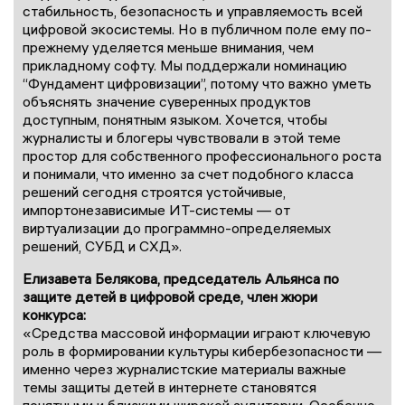
стабильность, безопасность и управляемость всей
цифровой экосистемы. Но в публичном поле ему по-
прежнему уделяется меньше внимания, чем
прикладному софту. Мы поддержали номинацию
“Фундамент цифровизации”, потому что важно уметь
объяснять значение суверенных продуктов
доступным, понятным языком. Хочется, чтобы
журналисты и блогеры чувствовали в этой теме
простор для собственного профессионального роста
и понимали, что именно за счет подобного класса
решений сегодня строятся устойчивые,
импортонезависимые ИТ-системы — от
виртуализации до программно-определяемых
решений, СУБД и СХД».
Елизавета Белякова, председатель Альянса по
защите детей в цифровой среде, член жюри
конкурса:
«Средства массовой информации играют ключевую
роль в формировании культуры кибербезопасности —
именно через журналистские материалы важные
темы защиты детей в интернете становятся
понятными и близкими широкой аудитории. Особенно