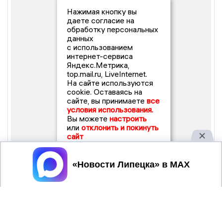
Нажимая кнопку вы
даете согласие на
обработку персональных
данных
с использованием
интернет-сервиса
Яндекс.Метрика,
top.mail.ru, LiveInternet.
На сайте используются
cookie. Оставаясь на
сайте, вы принимаете
все
условия использования.
Вы можете
настроить
или
отклонить и покинуть
сайт
Принять