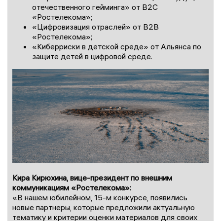
отечественного гейминга» от В2С
«Ростелекома»;
«Цифровизация отраслей» от В2В
«Ростелекома»;
«Киберриски в детской среде» от Альянса по
защите детей в цифровой среде.
Кира Кирюхина, вице-президент по внешним
коммуникациям «Ростелекома»:
«В нашем юбилейном, 15-м конкурсе, появились
новые партнеры, которые предложили актуальную
тематику и критерии оценки материалов для своих