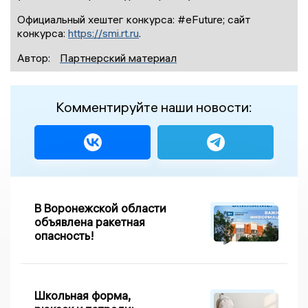
Официальный хештег конкурса: #eFuture; сайт
конкурса:
https://smi.rt.ru
.
Автор:
Партнерский материал
Комментируйте наши новости:
В Воронежской области
объявлена ракетная
опасность!
Школьная форма,