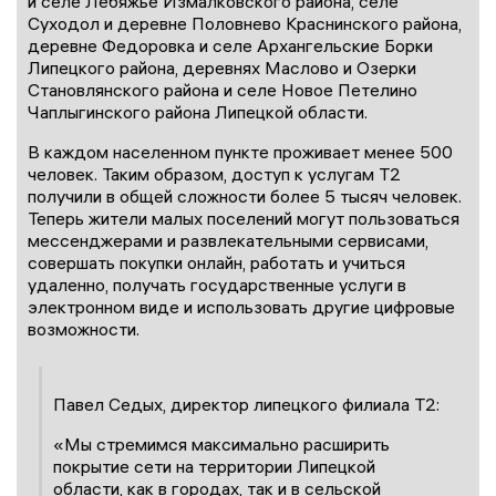
и селе Лебяжье Измалковского района, селе
Суходол и деревне Половнево Краснинского района,
деревне Федоровка и селе Архангельские Борки
Липецкого района, деревнях Маслово и Озерки
Становлянского района и селе Новое Петелино
Чаплыгинского района Липецкой области.
В каждом населенном пункте проживает менее 500
человек. Таким образом, доступ к услугам T2
получили в общей сложности более 5 тысяч человек.
Теперь жители малых поселений могут пользоваться
мессенджерами и развлекательными сервисами,
совершать покупки онлайн, работать и учиться
удаленно, получать государственные услуги в
электронном виде и использовать другие цифровые
возможности.
Павел Седых, директор липецкого филиала T2:
«Мы стремимся максимально расширить
покрытие сети на территории Липецкой
области, как в городах, так и в сельской