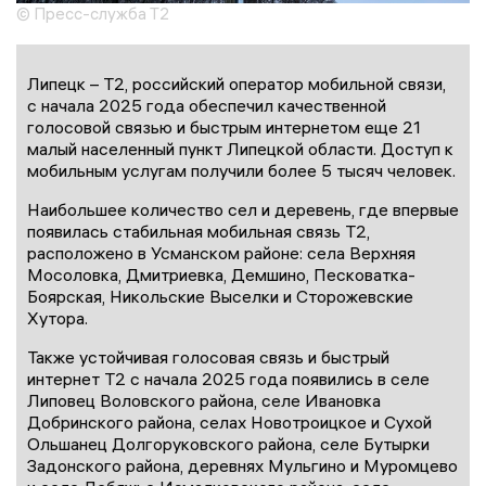
© Пресс-служба Т2
Липецк – T2, российский оператор мобильной связи,
с начала 2025 года обеспечил качественной
голосовой связью и быстрым интернетом еще 21
малый населенный пункт Липецкой области. Доступ к
мобильным услугам получили более 5 тысяч человек.
Наибольшее количество сел и деревень, где впервые
появилась стабильная мобильная связь Т2,
расположено в Усманском районе: села Верхняя
Мосоловка, Дмитриевка, Демшино, Песковатка-
Боярская, Никольские Выселки и Сторожевские
Хутора.
Также устойчивая голосовая связь и быстрый
интернет Т2 с начала 2025 года появились в селе
Липовец Воловского района, селе Ивановка
Добринского района, селах Новотроицкое и Сухой
Ольшанец Долгоруковского района, селе Бутырки
Задонского района, деревнях Мульгино и Муромцево