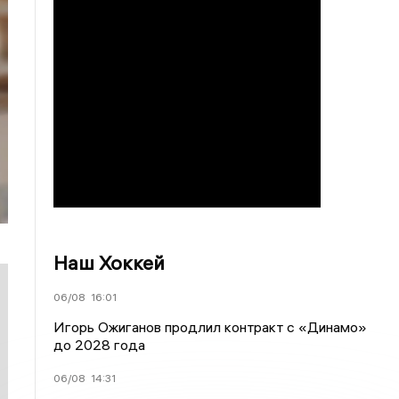
Наш Хоккей
06/08
16:01
Игорь Ожиганов продлил контракт с «Динамо»
до 2028 года
06/08
14:31