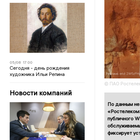
05/08
17:00
Сегодня - день рождения
художника Ильи Репина
© ПАО Ростеле
Новости компаний
По данным не
«Ростелеком»
публичного Wi
обслуживаемы
фиксирует уст