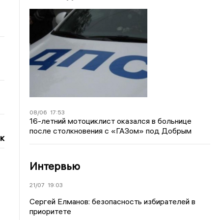
08/06
17:53
16-летний мотоциклист оказался в больнице
после столкновения с «ГАЗом» под Добрым
к
Интервью
21/07
19:03
Сергей Елманов: безопасность избирателей в
приоритете