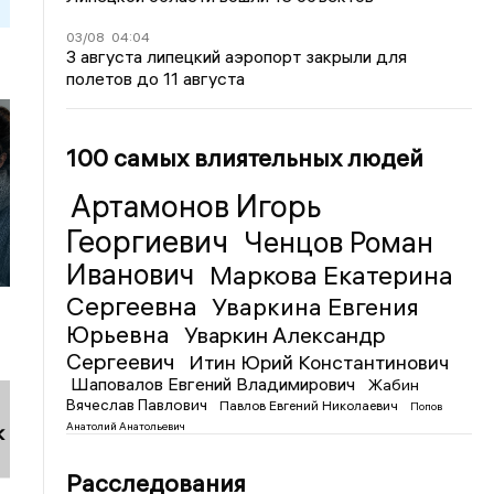
03/08
04:04
3 августа липецкий аэропорт закрыли для
полетов до 11 августа
100 самых влиятельных людей
Артамонов Игорь
Георгиевич
Ченцов Роман
Иванович
Маркова Екатерина
Сергеевна
Уваркина Евгения
Юрьевна
Уваркин Александр
Сергеевич
Итин Юрий Константинович
Шаповалов Евгений Владимирович
Жабин
Вячеслав Павлович
Павлов Евгений Николаевич
Попов
Анатолий Анатольевич
к
Расследования