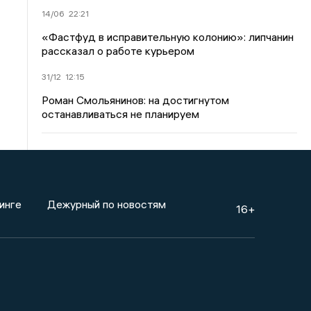
14/06
22:21
«Фастфуд в исправительную колонию»: липчанин
рассказал о работе курьером
31/12
12:15
Роман Смольянинов: на достигнутом
останавливаться не планируем
инге
Дежурный по новостям
16+