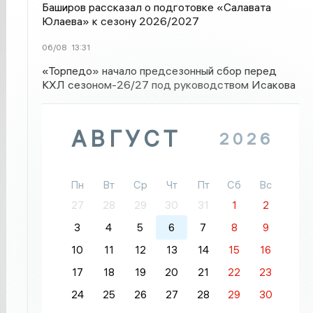
Баширов рассказал о подготовке «Салавата
Юлаева» к сезону 2026/2027
06/08
13:31
«Торпедо» начало предсезонный сбор перед
КХЛ сезоном-26/27 под руководством Исакова
АВГУСТ
2026
Пн
Вт
Ср
Чт
Пт
Сб
Вс
27
28
29
30
31
1
2
3
4
5
6
7
8
9
10
11
12
13
14
15
16
17
18
19
20
21
22
23
24
25
26
27
28
29
30