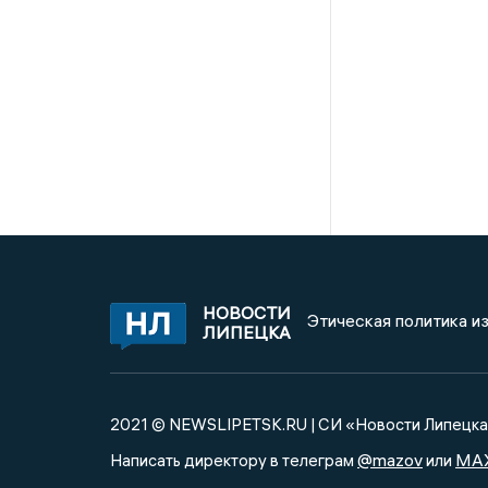
НОВОСТИ
Этическая политика и
ЛИПЕЦКА
2021 © NEWSLIPETSK.RU | СИ «Новости Липецк
@mazov
MA
Написать директору в телеграм
или