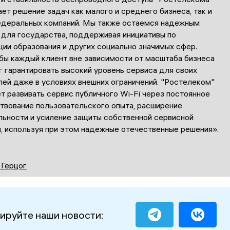
ет решение задач как малого и среднего бизнеса, так и
едеральных компаний. Мы также остаемся надежным
 для государства, поддерживая инициативы по
ии образования и других социально значимых сфер.
бы каждый клиент вне зависимости от масштаба бизнеса
г гарантировать высокий уровень сервиса для своих
ей даже в условиях внешних ограничений. "Ростелеком"
 развивать сервис публичного Wi-Fi через постоянное
твование пользовательского опыта, расширение
льности и усиление защиты собственной сервисной
, используя при этом надежные отечественные решения».
 Герцог
ируйте наши новости: