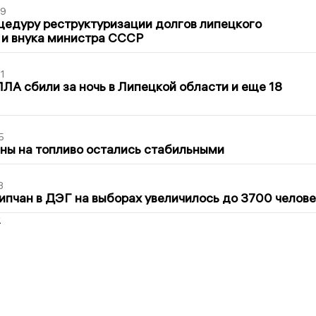
39
цедуру реструктуризации долгов липецкого
 и внука министра СССР
1
ЛА сбили за ночь в Липецкой области и еще 18
5
ны на топливо остались стабильными
3
ипчан в ДЭГ на выборах увеличилось до 3700 челове
2