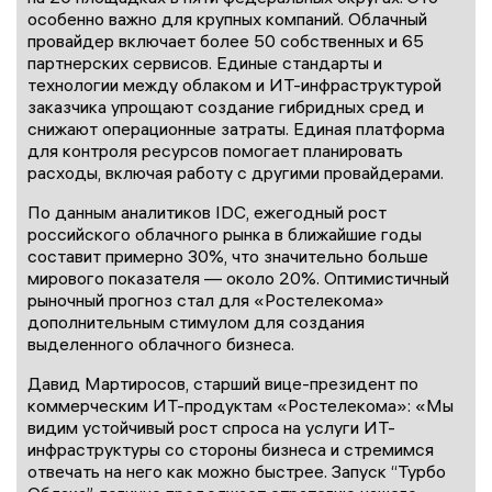
особенно важно для крупных компаний. Облачный
провайдер включает более 50 собственных и 65
партнерских сервисов. Единые стандарты и
технологии между облаком и ИТ-инфраструктурой
заказчика упрощают создание гибридных сред и
снижают операционные затраты. Единая платформа
для контроля ресурсов помогает планировать
расходы, включая работу с другими провайдерами.
По данным аналитиков IDC, ежегодный рост
российского облачного рынка в ближайшие годы
составит примерно 30%, что значительно больше
мирового показателя — около 20%. Оптимистичный
рыночный прогноз стал для «Ростелекома»
дополнительным стимулом для создания
выделенного облачного бизнеса.
Давид Мартиросов, старший вице-президент по
коммерческим ИТ-продуктам «Ростелекома»: «Мы
видим устойчивый рост спроса на услуги ИТ-
инфраструктуры со стороны бизнеса и стремимся
отвечать на него как можно быстрее. Запуск “Турбо