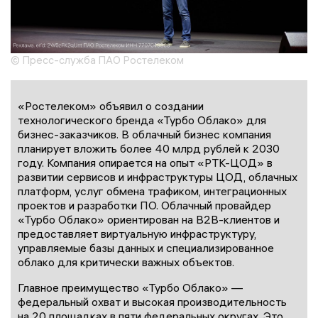
© Пресс-служба ПАО Ростелеком
«Ростелеком» объявил о создании
технологического бренда «Турбо Облако» для
бизнес-заказчиков. В облачный бизнес компания
планирует вложить более 40 млрд рублей к 2030
году. Компания опирается на опыт «РТК-ЦОД» в
развитии сервисов и инфраструктуры ЦОД, облачных
платформ, услуг обмена трафиком, интеграционных
проектов и разработки ПО. Облачный провайдер
«Турбо Облако» ориентирован на B2B-клиентов и
предоставляет виртуальную инфраструктуру,
управляемые базы данных и специализированное
облако для критически важных объектов.
Главное преимущество «Турбо Облако» —
федеральный охват и высокая производительность
на 20 площадках в пяти федеральных округах. Это