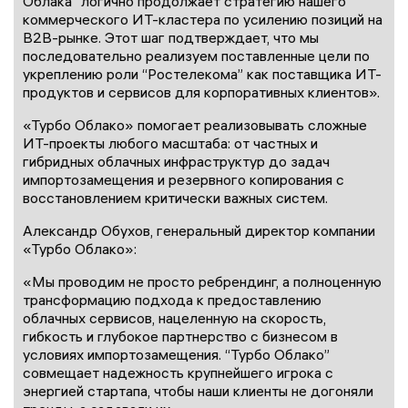
Облака” логично продолжает стратегию нашего
коммерческого ИТ-кластера по усилению позиций на
B2B-рынке. Этот шаг подтверждает, что мы
последовательно реализуем поставленные цели по
укреплению роли “Ростелекома” как поставщика ИТ-
продуктов и сервисов для корпоративных клиентов».
«Турбо Облако» помогает реализовывать сложные
ИТ-проекты любого масштаба: от частных и
гибридных облачных инфраструктур до задач
импортозамещения и резервного копирования с
восстановлением критически важных систем.
Александр Обухов, генеральный директор компании
«Турбо Облако»:
«Мы проводим не просто ребрендинг, а полноценную
трансформацию подхода к предоставлению
облачных сервисов, нацеленную на скорость,
гибкость и глубокое партнерство с бизнесом в
условиях импортозамещения. “Турбо Облако”
совмещает надежность крупнейшего игрока с
энергией стартапа, чтобы наши клиенты не догоняли