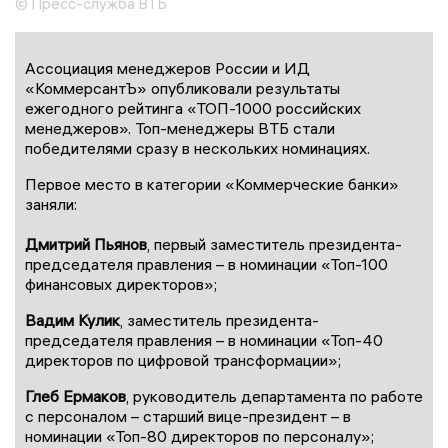
© Пресс-служба ВТБ
Ассоциация менеджеров России и ИД
«КоммерсантЪ» опубликовали результаты
ежегодного рейтинга «ТОП-1000 российских
менеджеров». Топ-менеджеры ВТБ стали
победителями сразу в нескольких номинациях.
Первое место в категории «Коммерческие банки»
заняли:
Дмитрий Пьянов
, первый заместитель президента-
председателя правления – в номинации «Топ-100
финансовых директоров»;
Вадим Кулик
, заместитель президента-
председателя правления – в номинации «Топ-40
директоров по цифровой трансформации»;
Глеб Ермаков
, руководитель департамента по работе
с персоналом – старший вице-президент – в
номинации «Топ-80 директоров по персоналу»;