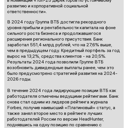
в номинации «Топ-25 директоров по устойчивому
развитию и корпоративной социальной
ответственности».
В 2024 году Группа ВТБ достигла рекордного
уровня прибыли и рентабельности капитала на фоне
сильного роста бизнеса и продолжавшегося
расширения регионального присутствия. Банк
заработал 551,4 млрд рублей, что на 27,6% выше,
чем в предыдущем году. Кредитный портфель за год
вырос на 13,2%, средства клиентов - на 20,5%.
Результаты 2024 года позволили Группе ВТБ
возобновить дивидендные выплаты ранее, чем это
было предусмотрено стратегией развития на 2024-
2026 годы.
В течение 2024 года лидирующие позиции ВТБ как
работодателя отмечены ведущими рейтингами. Банк
снова стал одним из лидеров рейтинга журнала
Forbes, получив наивысший «Платиновый» статус, а
также занял второе место в рейтинге лучших
работодателей России по версии HeadHunter,
поднявшись на одну позицию по сравнению с