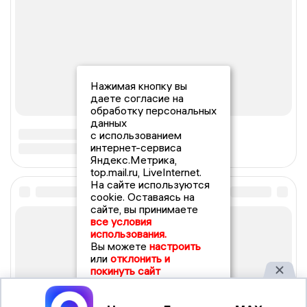
Нажимая кнопку вы
даете согласие на
обработку персональных
данных
с использованием
интернет-сервиса
Яндекс.Метрика,
top.mail.ru, LiveInternet.
На сайте используются
cookie. Оставаясь на
сайте, вы принимаете
все условия
использования.
Вы можете
настроить
или
отклонить и
покинуть сайт
Принять