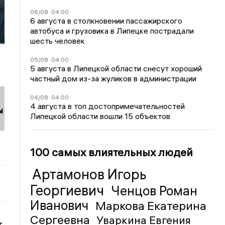
06/08
04:00
6 августа в столкновении пассажирского
автобуса и грузовика в Липецке пострадали
шесть человек
05/08
04:00
5 августа в Липецкой области снесут хороший
частный дом из-за жуликов в администрации
04/08
04:00
4 августа в топ достопримечательностей
ы
Липецкой области вошли 15 объектов
100 самых влиятельных людей
Артамонов Игорь
Георгиевич
Ченцов Роман
Иванович
Маркова Екатерина
Сергеевна
Уваркина Евгения
к