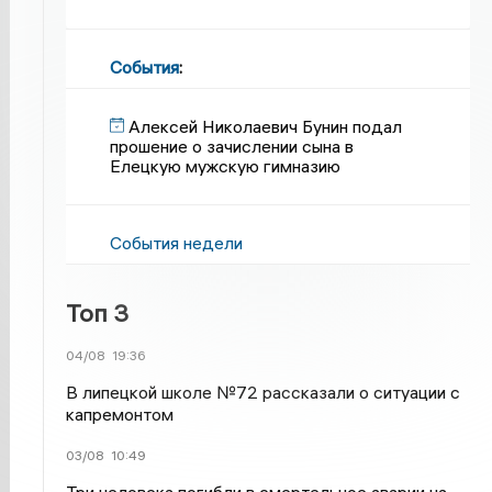
События
:
Алексей Николаевич Бунин подал
прошение о зачислении сына в
Елецкую мужскую гимназию
События недели
Топ 3
04/08
19:36
В липецкой школе №72 рассказали о ситуации с
капремонтом
03/08
10:49