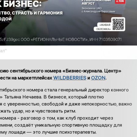
ал"
сию сентябрьского номера «Бизнес-журнала. Центр»
ести на маркетплейсах
WILDBERRIES
и
OZON
.
тябрьского номера стала генеральный директор конного
 Татьяна Нечаева. В бизнесе, который плотно
я с уверенностью, свободой и даже непокорностью, важно
жать удар, но и чувствовать ритм.
номера - разговор о том, как клуб проходит через
емени, создаёт уникальную спортивную площадку для
чему лошади — это лучшие психотерапевты.