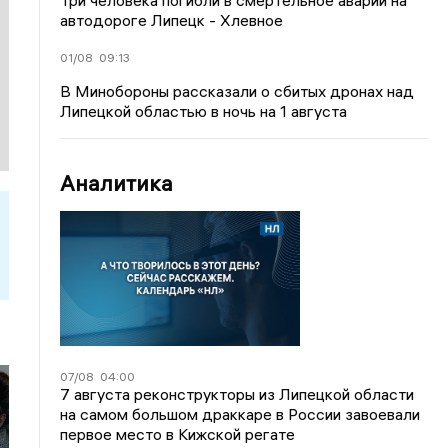
Три человека погибли в смертельное аварии на
автодороге Липецк - Хлевное
01/08
09:13
В Минобороны рассказали о сбитых дронах над
Липецкой областью в ночь на 1 августа
Аналитика
07/08
04:00
7 августа реконструкторы из Липецкой области
на самом большом драккаре в России завоевали
первое место в Кижской регате