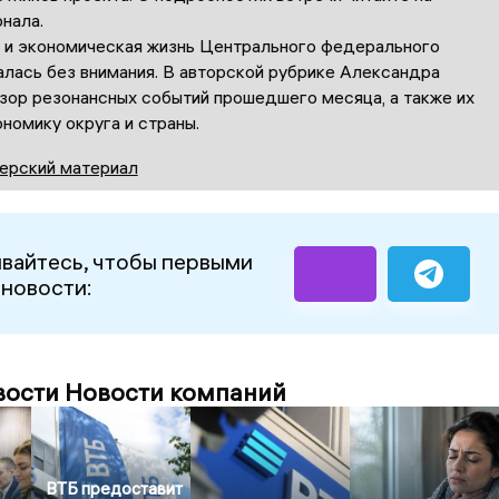
нала.
 и экономическая жизнь Центрального федерального
алась без внимания. В авторской рубрике Александра
бзор резонансных событий прошедшего месяца, а также их
ономику округа и страны.
ерский материал
вайтесь, чтобы первыми
 новости:
вости Новости компаний
ВТБ предоставит