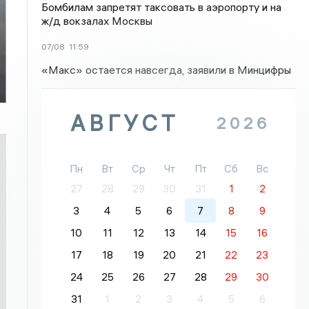
Бомбилам запретят таксовать в аэропорту и на
ж/д вокзалах Москвы
07/08
11:59
«Макс» остается навсегда, заявили в Минцифры
АВГУСТ
2026
Пн
Вт
Ср
Чт
Пт
Сб
Вс
27
28
29
30
31
1
2
3
4
5
6
7
8
9
10
11
12
13
14
15
16
17
18
19
20
21
22
23
24
25
26
27
28
29
30
31
1
2
3
4
5
6