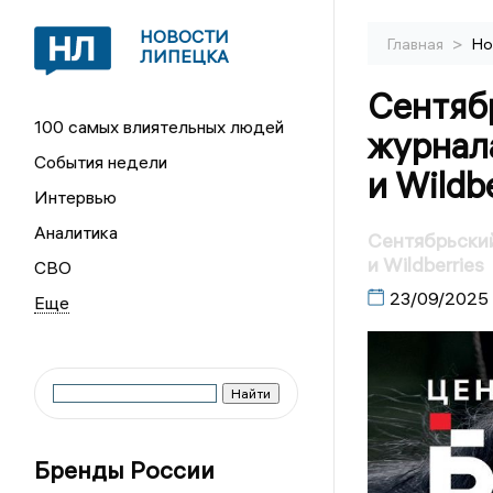
НОВОСТИ
>
Главная
Но
ЛИПЕЦКА
Сентяб
100 самых влиятельных людей
журнал
События недели
и Wildb
Интервью
Аналитика
Сентябрьский
и Wildberries
СВО
23/09/2025
Бренды России