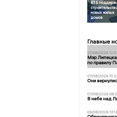
ВТБ поддерж
строительств
новых жилых
домов
Главные н
07/08/2026 12:0
Мэр Липецка
по правилу П
07/08/2026 10:2
Они вернулис
07/08/2026 08:3
В небе над 
06/08/2026 13:1
Обвиняемого 