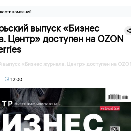
вости компаний
рьский выпуск «Бизнес
а. Центр» доступен на OZON
erries
 выпуск «Бизнес журнала. Центр» доступен на OZO
12:00