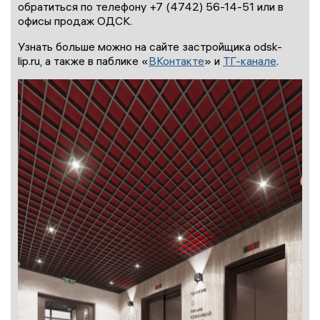
обратиться по телефону +7 (4742) 56-14-51 или в
офисы продаж ОДСК.
Узнать больше можно на сайте застройщика odsk-
lip.ru, а также в паблике «
ВКонтакте
» и
ТГ-канале
.