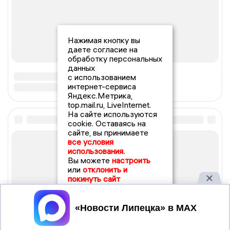
Нажимая кнопку вы
даете согласие на
обработку персональных
данных
с использованием
интернет-сервиса
Яндекс.Метрика,
top.mail.ru, LiveInternet.
На сайте используются
cookie. Оставаясь на
сайте, вы принимаете
все условия
использования.
Вы можете
настроить
или
отклонить и
покинуть сайт
Принять