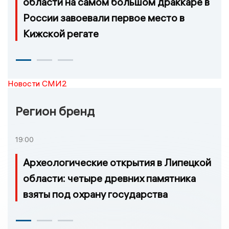
области на самом большом драккаре в
России завоевали первое место в
Кижской регате
Новости СМИ2
Регион бренд
19:00
Археологические открытия в Липецкой
области: четыре древних памятника
взяты под охрану государства