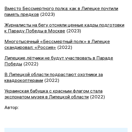
Вместо Бессмертного полка: как в Липецке почтили
память предков
(2023)
Журналисты на бегу отсняли ценные кадры подготовки
к Параду Победы в Москве
(2023)
Многотысячный «Бессмертный полк» в Липецке
скандировал: «Россия»
(2022)
Липецкие лётчики не будут участвовать в Параде
Победы
(2022)
В Липецкой области подрастают охотники за
квадрокоптерами
(2022)
Украинская бабушка с красным флагом стала
экспонатом музея в Липецкой области
(2022)
Автор: