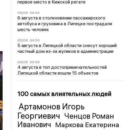
первое место в Кижской регате
06/08
04:00
6 августа в столкновении пассажирского
автобуса и грузовика в Липецке пострадали
шесть человек
05/08
04:00
5 августа в Липецкой области снесут хороший
частный дом из-за жуликов в администрации
04/08
04:00
4 августа в топ достопримечательностей
Липецкой области вошли 15 объектов
100 самых влиятельных людей
Артамонов Игорь
Георгиевич
Ченцов Роман
Иванович
Маркова Екатерина