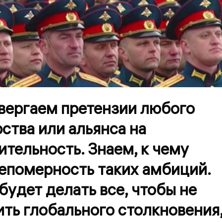
вергаем претензии любого
ства или альянса на
тельность. Знаем, к чему
епомерность таких амбиций.
будет делать все, чтобы не
ть глобального столкновения