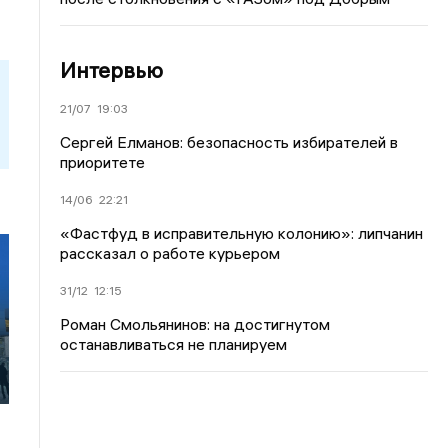
Интервью
21/07
19:03
Сергей Елманов: безопасность избирателей в
приоритете
14/06
22:21
«Фастфуд в исправительную колонию»: липчанин
рассказал о работе курьером
31/12
12:15
Роман Смольянинов: на достигнутом
останавливаться не планируем