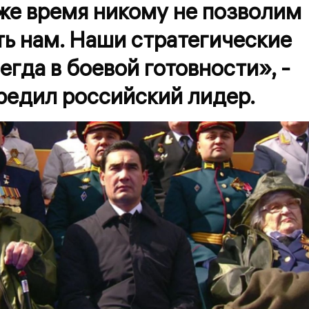
 же время никому не позволим
ь нам. Наши стратегические
егда в боевой готовности», -
редил российский лидер.