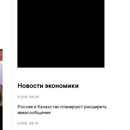
Новости экономики
07/08
08:26
Россия и Казахстан планируют расширить
авиасообщение
07/08
08:15