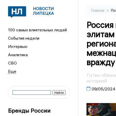
НОВОСТИ
>
Главная
По
ЛИПЕЦКА
Россия
100 самых влиятельных людей
элитам
События недели
регион
Интервью
межнац
Аналитика
вражду
СВО
Путин обвини
историей
09/05/2024
Бренды России