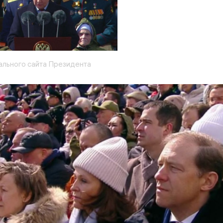
ального сайта Президента