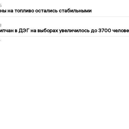
5
ны на топливо остались стабильными
3
ипчан в ДЭГ на выборах увеличилось до 3700 челове
2