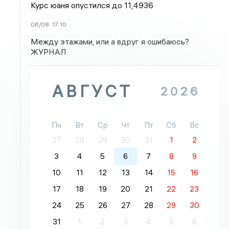
Курс юаня опустился до 11,4936
06/08
17:10
Между этажами, или а вдруг я ошибаюсь?
ЖУРНАЛ
АВГУСТ
2026
Пн
Вт
Ср
Чт
Пт
Сб
Вс
27
28
29
30
31
1
2
3
4
5
6
7
8
9
10
11
12
13
14
15
16
17
18
19
20
21
22
23
24
25
26
27
28
29
30
31
1
2
3
4
5
6