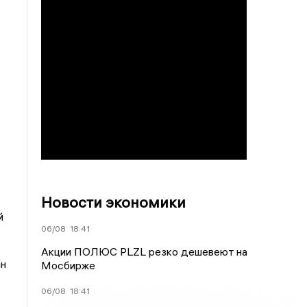
Новости экономики
й
06/08
18:41
Акции ПОЛЮС PLZL резко дешевеют на
ан
Мосбирже
06/08
18:41