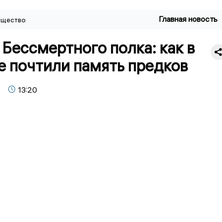
Главная новость
щество
Бессмертного полка: как в
е почтили память предков
13:20