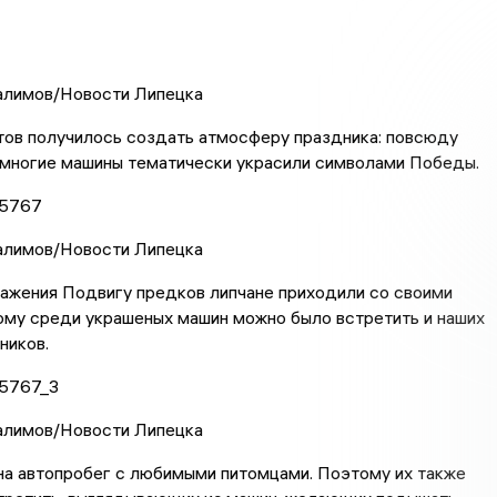
Галимов/Новости Липецка
тов получилось создать атмосферу праздника: повсюду
 многие машины тематически украсили символами Победы.
Галимов/Новости Липецка
ажения Подвигу предков липчане приходили со своими
ому среди украшеных машин можно было встретить и наших
ников.
Галимов/Новости Липецка
на автопробег с любимыми питомцами. Поэтому их также