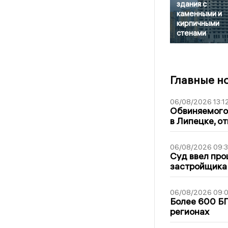
здания с
каменными и
кирпичными
стенами
Главные н
06/08/2026 13:1
Обвиняемого 
в Липецке, о
06/08/2026 09:
Суд ввел про
застройщика
06/08/2026 09:0
Более 600 БП
регионах