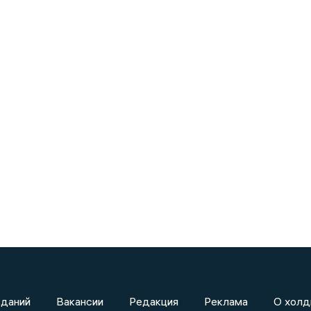
зданий
Вакансии
Редакция
Реклама
О холд