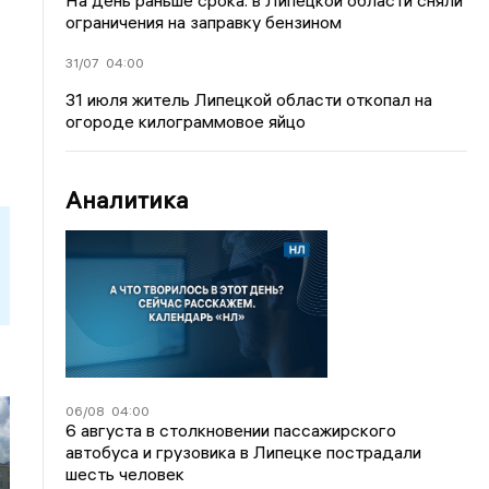
На день раньше срока: в Липецкой области сняли
ограничения на заправку бензином
31/07
04:00
31 июля житель Липецкой области откопал на
огороде килограммовое яйцо
Аналитика
06/08
04:00
6 августа в столкновении пассажирского
автобуса и грузовика в Липецке пострадали
шесть человек