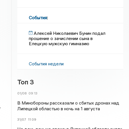
События
:
Алексей Николаевич Бунин подал
прошение о зачислении сына в
Елецкую мужскую гимназию
События недели
Топ 3
01/08
09:13
В Минобороны рассказали о сбитых дронах над
е
Липецкой областью в ночь на 1 августа
31/07
11:09