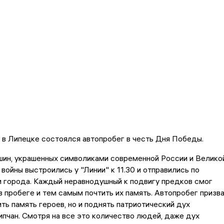
, в Липецке состоялся автопробег в честь Дня Победы.
ин, украшенных символиками современной России и Велико
войны выстроились у "Линии" к 11.30 и отправились по
 города. Каждый неравнодушный к подвигу предков смог
в пробеге и тем самым почтить их память. Автопробег призв
ить память героев, но и поднять патриотический дух
пчан. Смотря на все это количество людей, даже дух