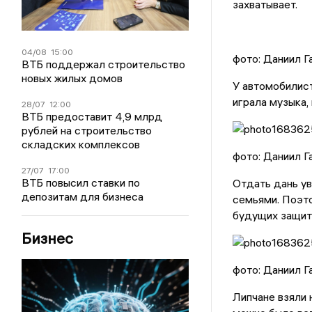
захватывает.
04/08
15:00
фото: Даниил 
ВТБ поддержал строительство
новых жилых домов
У автомобилис
играла музыка,
28/07
12:00
ВТБ предоставит 4,9 млрд
рублей на строительство
складских комплексов
фото: Даниил 
27/07
17:00
ВТБ повысил ставки по
Отдать дань ув
депозитам для бизнеса
семьями. Поэт
будущих защит
Бизнес
фото: Даниил 
Липчане взяли 