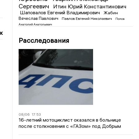
Сергеевич
Итин Юрий Константинович
Шаповалов Евгений Владимирович
Жабин
Вячеслав Павлович
Павлов Евгений Николаевич
Попов
Анатолий Анатольевич
к
Расследования
08/06
17:53
16-летний мотоциклист оказался в больнице
после столкновения с «ГАЗом» под Добрым