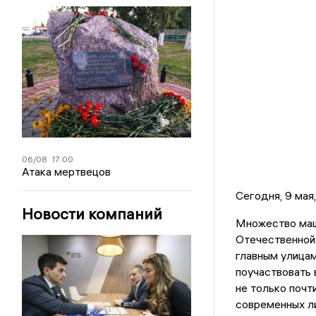
06/08
17:00
Атака мертвецов
Сегодня, 9 мая
Новости компаний
Множество маш
Отечественной 
главным улицам
поучаствовать 
не только почт
современных ли