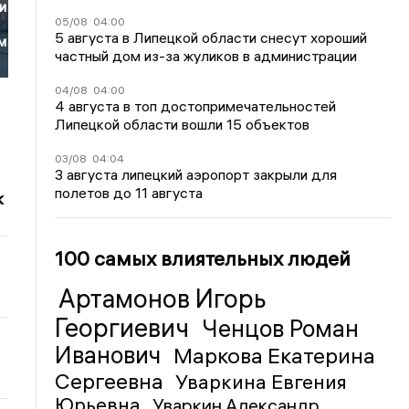
и
05/08
04:00
5 августа в Липецкой области снесут хороший
м
частный дом из-за жуликов в администрации
04/08
04:00
4 августа в топ достопримечательностей
Липецкой области вошли 15 объектов
03/08
04:04
3 августа липецкий аэропорт закрыли для
полетов до 11 августа
к
100 самых влиятельных людей
Артамонов Игорь
Георгиевич
Ченцов Роман
Иванович
Маркова Екатерина
Сергеевна
Уваркина Евгения
Юрьевна
Уваркин Александр