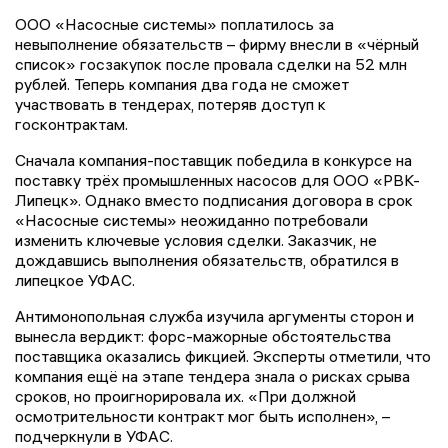
ООО «Насосные системы» поплатилось за
невыполнение обязательств – фирму внесли в «чёрный
список» госзакупок после провала сделки на 52 млн
рублей. Теперь компания два года не сможет
участвовать в тендерах, потеряв доступ к
госконтрактам.
Сначала компания-поставщик победила в конкурсе на
поставку трёх промышленных насосов для ООО «РВК-
Липецк». Однако вместо подписания договора в срок
«Насосные системы» неожиданно потребовали
изменить ключевые условия сделки. Заказчик, не
дождавшись выполнения обязательств, обратился в
липецкое УФАС.
Антимонопольная служба изучила аргументы сторон и
вынесла вердикт: форс-мажорные обстоятельства
поставщика оказались фикцией. Эксперты отметили, что
компания ещё на этапе тендера знала о рисках срыва
сроков, но проигнорировала их. «При должной
осмотрительности контракт мог быть исполнен», –
подчеркнули в УФАС.