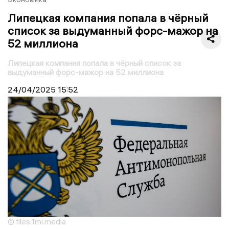
Липецкая компания попала в чёрный
список за выдуманный форс-мажор на
52 миллиона
Липецкая компания попала в чёрный список за
выдуманный форс-мажор на 52 миллиона
24/04/2025
15:52
© files.1mi.media