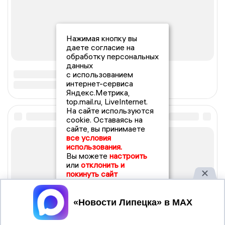
Нажимая кнопку вы
даете согласие на
обработку персональных
данных
с использованием
интернет-сервиса
Яндекс.Метрика,
top.mail.ru, LiveInternet.
На сайте используются
cookie. Оставаясь на
сайте, вы принимаете
все условия
использования.
Вы можете
настроить
или
отклонить и
покинуть сайт
Принять