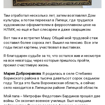
Там отработал несколько лет, затем возглавлял Дом
культуры, а потом переехал в Липецк, где трудился
художником-оформителем в ферросплавном цехе на
НЛМК, но ещё и был слесарем и даже сварщиком.
Вот там я и встретил Машу. Общий мой трудовой стаж
составил более сорока лет. Вышел на пенсию. Все эти
годы писал картины, участвовал в выставках.
Я благодарен судьбе за то, что остался жив и несмотря
на все невзгоды, через которые пришлось пройти,
прожил счастливую жизнь.
Мария Добронравова
: Я родилась в селе Стебаево
Боринского района в тысяча девятьсот сорок седьмом
году. Тогда это была Воронежская область, а сейчас
село находится в Липецком районе Липецкой области.
Мой папа – Митрофан Федотович Бардинов прошёл две
войны. Он окончил военное училище. Был младшим