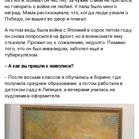
но говорить о войне не любил. У папы было много
наград. Мама рассказывала, что, когда люди узнали о
Победе, он вышел во двор и плакал.
А потом ведь была война с Японией в сорок пятом году,
он снова попросился на фронт, но в военкомате ему
отказали. Прожил он, к сожалению, недолго. Помимо
того, что он был инвалидом, заболел ещё и
туберкулёзом.
- А как вы пришли к живописи?
- После восьми классов я обучалась в Борино, где
получила среднее образование, а потом работала в
детском саду в Липецке, а вечерами училась на
художника-оформителя.