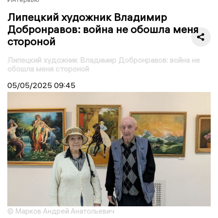
Липецкий художник Владимир
Добронравов: война не обошла меня
стороной
Липецкий художник Владимир Добронравов: война не
обошла меня стороной
05/05/2025
09:45
© Марков Андрей Анатольевич