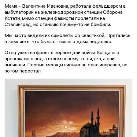
Мама - Валентина Ивановна, работала фельдшером в
амбулатории на железнодорожной станции Оборона.
Кстати, мимо станции фашисты пролетали на
Сталинград, но станцию почему-то не бомбили.
Мы часто видели их самолёты со свастикой. Прятались
в землянке, что была от нашего дома недалеко.
Отец ушёл на фронт в первые дни войны. Когда его
провожали, я под столом почему-то сидел, а они
выпивали. Первые месяцы письма он слал исправно, но
потом перестал.