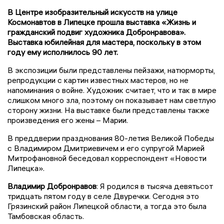
В Центре изобразительный искусств на улице
Космонавтов в Липецке прошла выставка «Жизнь и
гражданский подвиг художника Добронравова».
Выставка юбилейная для мастера, поскольку в этом
году ему исполнилось 90 лет.
В экспозиции были представлены пейзажи, натюрморты,
репродукции с картин известных мастеров, но не
напоминания о войне. Художник считает, что и так в мире
слишком много зла, поэтому он показывает нам светлую
сторону жизни. На выставке были представлены также
произведения его жены – Марии.
В преддверии празднования 80-летия Великой Победы
с Владимиром Дмитриевичем и его супругой Марией
Митрофановной беседовал корреспондент «Новости
Липецка».
Владимир Добронравов
: Я родился в тысяча девятьсот
тридцать пятом году в селе Двуречки. Сегодня это
Грязинский район Липецкой области, а тогда это была
Тамбовская область.