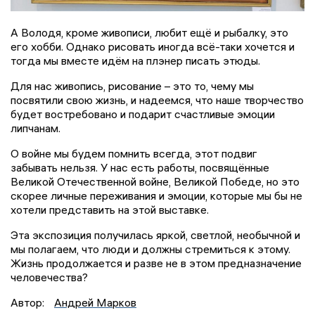
А Володя, кроме живописи, любит ещё и рыбалку, это
его хобби. Однако рисовать иногда всё-таки хочется и
тогда мы вместе идём на плэнер писать этюды.
Для нас живопись, рисование – это то, чему мы
посвятили свою жизнь, и надеемся, что наше творчество
будет востребовано и подарит счастливые эмоции
липчанам.
О войне мы будем помнить всегда, этот подвиг
забывать нельзя. У нас есть работы, посвящённые
Великой Отечественной войне, Великой Победе, но это
скорее личные переживания и эмоции, которые мы бы не
хотели представить на этой выставке.
Эта экспозиция получилась яркой, светлой, необычной и
мы полагаем, что люди и должны стремиться к этому.
Жизнь продолжается и разве не в этом предназначение
человечества?
Автор:
Андрей Марков