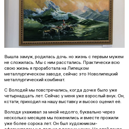
Вышла замуж, родилась дочь. но жизнь с первым мужем
не сложилась. Мы с ним расстались. Практически всю
свою жизнь я проработала на Липецком
металлургическом заводе, сейчас это Новолипецкий
металлургический комбинат.
С Володей мы повстречались, когда дочке было уже
четырнадцать лет. Сейчас у меня уже взрослый внук. Он,
кстати, приходил на нашу выставку и высоко оценил её.
Володя ухаживал за мной недолго, буквально через
несколько месяцев мы поженились и вместе прожили
уже более сорока лет. Он был художником-
оформителем и я, только в разных цехах. На этой почве