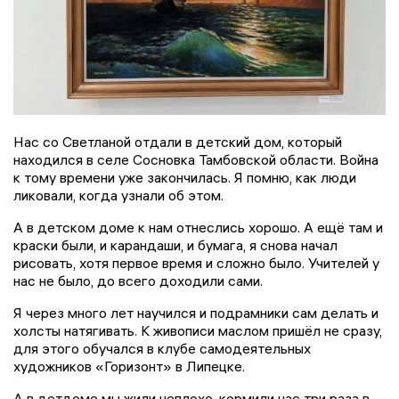
Нас со Светланой отдали в детский дом, который
находился в селе Сосновка Тамбовской области. Война
к тому времени уже закончилась. Я помню, как люди
ликовали, когда узнали об этом.
А в детском доме к нам отнеслись хорошо. А ещё там и
краски были, и карандаши, и бумага, я снова начал
рисовать, хотя первое время и сложно было. Учителей у
нас не было, до всего доходили сами.
Я через много лет научился и подрамники сам делать и
холсты натягивать. К живописи маслом пришёл не сразу,
для этого обучался в клубе самодеятельных
художников «Горизонт» в Липецке.
А в детдоме мы жили неплохо, кормили нас три раза в