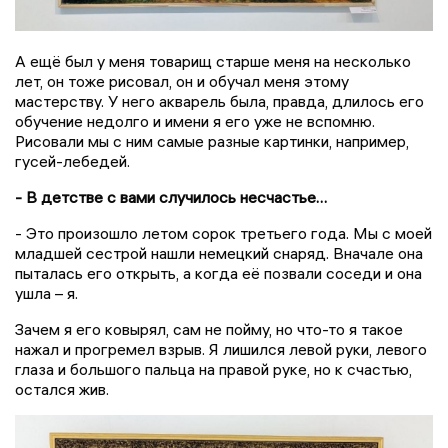
А ещё был у меня товарищ старше меня на несколько
лет, он тоже рисовал, он и обучал меня этому
мастерству. У него акварель была, правда, длилось его
обучение недолго и имени я его уже не вспомню.
Рисовали мы с ним самые разные картинки, например,
гусей-лебедей.
- В детстве с вами случилось несчастье…
- Это произошло летом сорок третьего года. Мы с моей
младшей сестрой нашли немецкий снаряд. Вначале она
пыталась его открыть, а когда её позвали соседи и она
ушла – я.
Зачем я его ковырял, сам не пойму, но что-то я такое
нажал и прогремел взрыв. Я лишился левой руки, левого
глаза и большого пальца на правой руке, но к счастью,
остался жив.