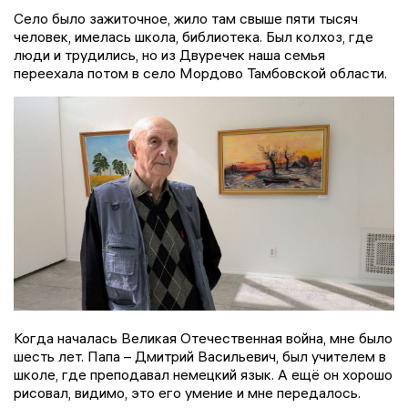
Село было зажиточное, жило там свыше пяти тысяч
человек, имелась школа, библиотека. Был колхоз, где
люди и трудились, но из Двуречек наша семья
переехала потом в село Мордово Тамбовской области.
Когда началась Великая Отечественная война, мне было
шесть лет. Папа – Дмитрий Васильевич, был учителем в
школе, где преподавал немецкий язык. А ещё он хорошо
рисовал, видимо, это его умение и мне передалось.