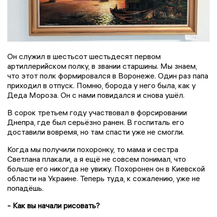
Он служил в шестьсот шестьдесят первом
артиллерийском полку, в звании старшины. Мы знаем,
что этот полк формировался в Воронеже. Один раз папа
приходил в отпуск. Помню, борода у него была, как у
Деда Мороза. Он с нами повидался и снова ушёл.
В сорок третьем году участвовал в форсировании
Днепра, где был серьёзно ранен. В госпиталь его
доставили вовремя, но там спасти уже не смогли.
Когда мы получили похоронку, то мама и сестра
Светлана плакали, а я ещё не совсем понимал, что
больше его никогда не увижу. Похоронен он в Киевской
области на Украине. Теперь туда, к сожалению, уже не
попадёшь.
- Как вы начали рисовать?