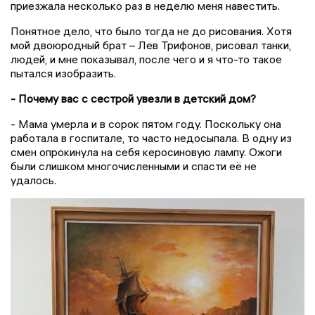
приезжала несколько раз в неделю меня навестить.
Понятное дело, что было тогда не до рисования. Хотя
мой двоюродный брат – Лев Трифонов, рисовал танки,
людей, и мне показывал, после чего и я что-то такое
пытался изобразить.
- Почему вас с сестрой увезли в детский дом?
- Мама умерла и в сорок пятом году. Поскольку она
работала в госпитале, то часто недосыпала. В одну из
смен опрокинула на себя керосиновую лампу. Ожоги
были слишком многочисленными и спасти её не
удалось.