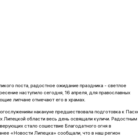
икого поста, радостное ожидание праздника - светлое
есение наступило сегодня, 16 апреля, для православных
ющие липчане отмечают его в храмах.
огослужениям накануне предшествовала подготовка к Пасх
ах Липецкой области весь день освящали куличи. Радостным
 верующих стало сошествие Благодатного огня в
нее «Новости Липецка» сообщали, что в наш регион