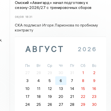
Омский «Авангард» начал подготовку к
сезону-2026/27 с тренировочных сборов
06/08
18:31
СКА подписал Игоря Ларионова по пробному
контракту
,
АВГУСТ
2026
Пн
Вт
Ср
Чт
Пт
Сб
Вс
27
28
29
30
31
1
2
3
4
5
6
7
8
9
10
11
12
13
14
15
16
17
18
19
20
21
22
23
24
25
26
27
28
29
30