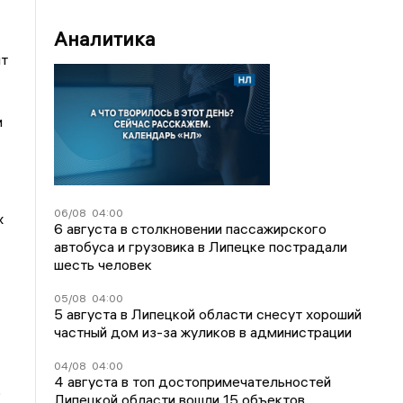
Аналитика
ит
и
06/08
04:00
х
6 августа в столкновении пассажирского
автобуса и грузовика в Липецке пострадали
шесть человек
05/08
04:00
5 августа в Липецкой области снесут хороший
частный дом из-за жуликов в администрации
04/08
04:00
4 августа в топ достопримечательностей
о
Липецкой области вошли 15 объектов