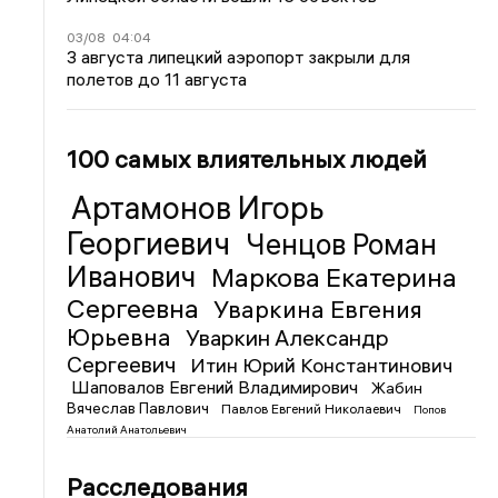
03/08
04:04
3 августа липецкий аэропорт закрыли для
полетов до 11 августа
100 самых влиятельных людей
Артамонов Игорь
Георгиевич
Ченцов Роман
Иванович
Маркова Екатерина
Сергеевна
Уваркина Евгения
Юрьевна
Уваркин Александр
Сергеевич
Итин Юрий Константинович
Шаповалов Евгений Владимирович
Жабин
Вячеслав Павлович
Павлов Евгений Николаевич
Попов
Анатолий Анатольевич
Расследования