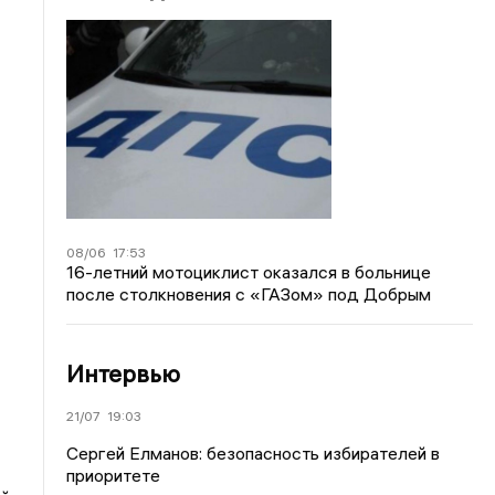
08/06
17:53
16-летний мотоциклист оказался в больнице
после столкновения с «ГАЗом» под Добрым
Интервью
21/07
19:03
Сергей Елманов: безопасность избирателей в
приоритете