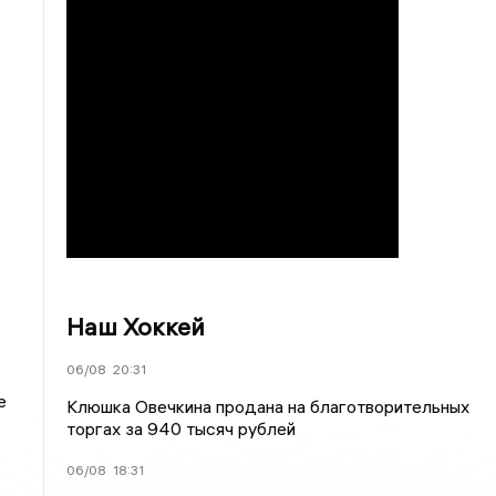
Наш Хоккей
06/08
20:31
е
Клюшка Овечкина продана на благотворительных
торгах за 940 тысяч рублей
06/08
18:31