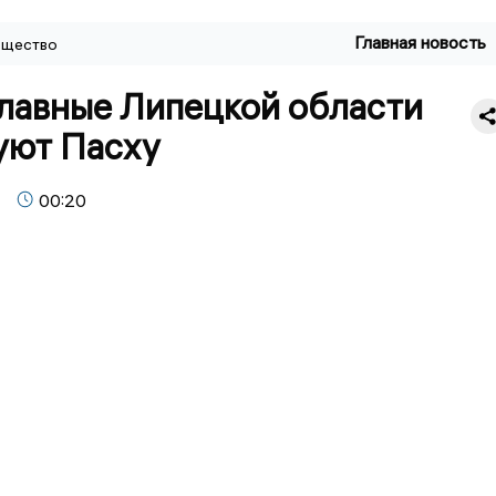
Главная новость
щество
лавные Липецкой области
уют Пасху
00:20