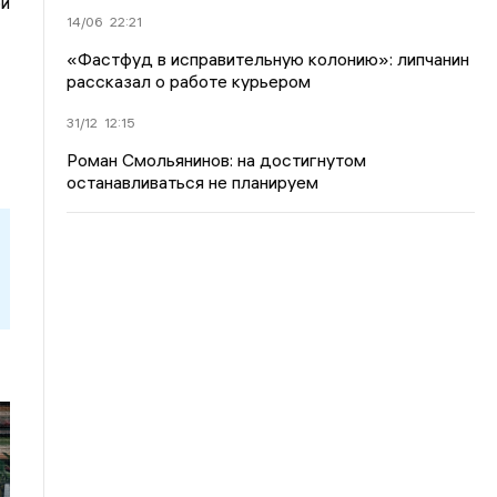
ой
14/06
22:21
«Фастфуд в исправительную колонию»: липчанин
рассказал о работе курьером
31/12
12:15
Роман Смольянинов: на достигнутом
останавливаться не планируем