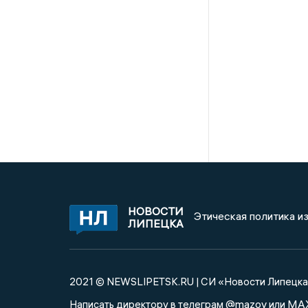
НОВОСТИ
Этическая политика и
ЛИПЕЦКА
2021 © NEWSLIPETSK.RU | СИ «Новости Липецк
@mazov
MA
Написать директору в телеграм
или