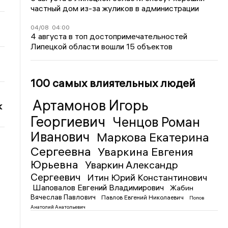
частный дом из-за жуликов в администрации
04/08
04:00
4 августа в топ достопримечательностей
Липецкой области вошли 15 объектов
100 самых влиятельных людей
Артамонов Игорь
к
Георгиевич
Ченцов Роман
Иванович
Маркова Екатерина
Сергеевна
Уваркина Евгения
Юрьевна
Уваркин Александр
Сергеевич
Итин Юрий Константинович
Шаповалов Евгений Владимирович
Жабин
Вячеслав Павлович
Павлов Евгений Николаевич
Попов
Анатолий Анатольевич