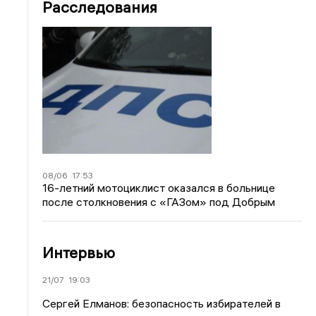
Расследования
08/06
17:53
16-летний мотоциклист оказался в больнице
после столкновения с «ГАЗом» под Добрым
Интервью
21/07
19:03
Сергей Елманов: безопасность избирателей в