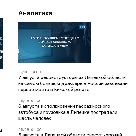
Аналитика
льностей
и вошли
07/08
04:00
7 августа реконструкторы из Липецкой области
на самом большом драккаре в России завоевали
первое место в Кижской регате
06/08
04:00
6 августа в столкновении пассажирского
автобуса и грузовика в Липецке пострадали
шесть человек
ы
05/08
04:00
5 августа в Липецкой области снесут хороший