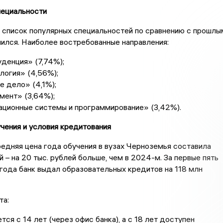
пециальности
 список популярных специальностей по сравнению с прошлы
ился. Наиболее востребованные направления:
денция» (7,74%);
логия» (4,56%);
е дело» (4,1%);
ент» (3,64%);
ционные системы и программирование» (3,42%).
чения и условия кредитования
едняя цена года обучения в вузах Черноземья составила
й – на 20 тыс. рублей больше, чем в 2024-м. За первые пять
года банк выдал образовательных кредитов на 118 млн
та:
ся с 14 лет (через офис банка), а с 18 лет доступен