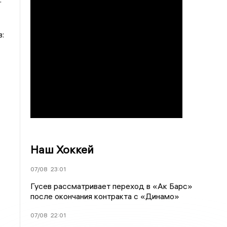
:
Наш Хоккей
07/08
23:01
Гусев рассматривает переход в «Ак Барс»
после окончания контракта с «Динамо»
07/08
22:01