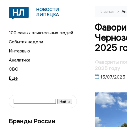
НОВОСТИ
>
Главная
Ан
ЛИПЕЦКА
Фавори
100 самых влиятельных людей
Черноз
События недели
2025 г
Интервью
Аналитика
Фавориты пом
2025 году
СВО
15/07/2025
Бренды России