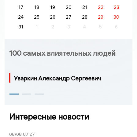
17
18
19
20
21
22
23
24
25
26
27
28
29
30
31
1
2
3
4
5
6
100 самых влиятельных людей
Уваркин Александр Сергеевич
Интересные новости
08/08
07:27