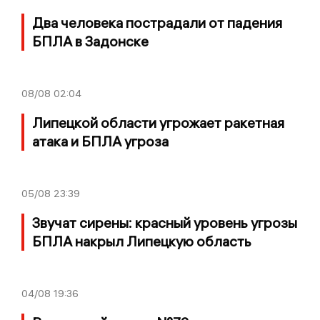
Два человека пострадали от падения
БПЛА в Задонске
08/08
02:04
Липецкой области угрожает ракетная
атака и БПЛА угроза
05/08
23:39
Звучат сирены: красный уровень угрозы
БПЛА накрыл Липецкую область
04/08
19:36