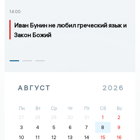
14:00
Иван Бунин не любил греческий язык и
Закон Божий
АВГУСТ
2026
Пн
Вт
Ср
Чт
Пт
Сб
Вс
27
28
29
30
31
1
2
3
4
5
6
7
8
9
10
11
12
13
14
15
16