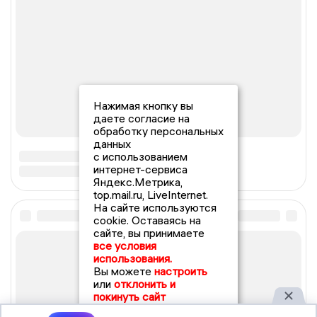
Нажимая кнопку вы
даете согласие на
обработку персональных
данных
с использованием
интернет-сервиса
Яндекс.Метрика,
top.mail.ru, LiveInternet.
На сайте используются
cookie. Оставаясь на
сайте, вы принимаете
все условия
использования.
Вы можете
настроить
или
отклонить и
покинуть сайт