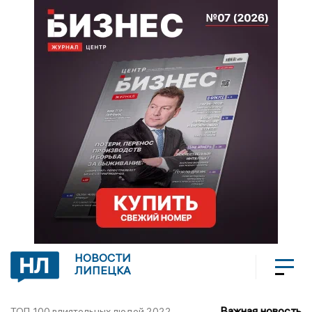
НОВОСТИ
ЛИПЕЦКА
Важная новость
ТОП-100 влиятельных людей 2022