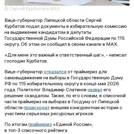
© Сергей Курбатов в MAX
Вице-губернатор Липецкой области Сергей
Курбатов подал документы в избирательную комиссию
на выдвижение кандидатом в депутаты
Государственной Думы Российской Федерации по 115
округу. Об этом он сообщил в своем канале в MAX.
«Для меня это важный и ответственный шаг», - написал
господин Курбатов.
Вице-губернатор
отказался
от праймериз для
самовыдвижения на выборы в Государственную Думу
РФ по 115 избирательному округу в конце мая 2026
года. Политолог Владимир Слатинов
назвал
его
решение скандалом. Также, по его словам, в списочной
части праймериз на выборах в Госдуму от Липецкой
области
происходит
внешняя конкурентная история с
участием серьезных ресурсных игроков.
По итогам
праймериз
«Единой России»,
в топ-3 списочного рейтинга