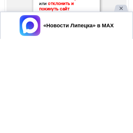
или
отклонить и
покинуть сайт
Принять