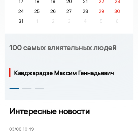
17
18
19
20
21
22
23
24
25
26
27
28
29
30
31
1
2
3
4
5
6
100 самых влиятельных людей
Кавджарадзе Максим Геннадьевич
Интересные новости
03/08
10:49