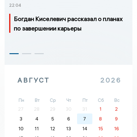
22:04
Богдан Киселевич рассказал о планах
по завершении карьеры
АВГУСТ
2026
Пн
Вт
Ср
Чт
Пт
Сб
Вс
27
28
29
30
31
1
2
3
4
5
6
7
8
9
10
11
12
13
14
15
16