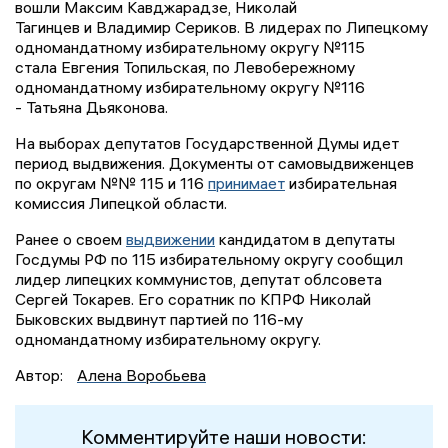
вошли Максим Кавджарадзе, Николай
Тагинцев и Владимир Сериков. В лидерах по Липецкому
одномандатному избирательному округу №115
стала Евгения Топильская, по Левобережному
одномандатному избирательному округу №116
- Татьяна Дьяконова.
На выборах депутатов Государственной Думы идет
период выдвижения. Документы от самовыдвиженцев
по округам №№ 115 и 116
принимает
избирательная
комиссия Липецкой области.
Ранее о своем
выдвижении
кандидатом в депутаты
Госдумы РФ по 115 избирательному округу сообщил
лидер липецких коммунистов, депутат облсовета
Сергей Токарев. Его соратник по КПРФ Николай
Быковских выдвинут партией по 116-му
одномандатному избирательному округу.
Автор:
Алена Воробьева
Комментируйте наши новости: