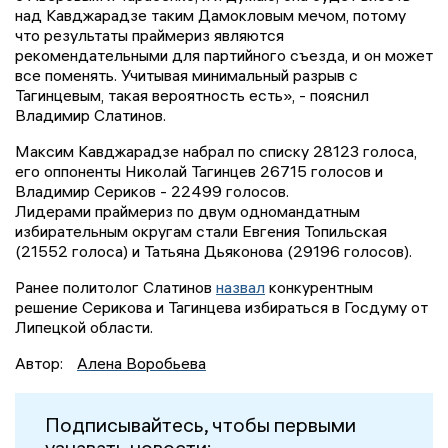
над Кавджарадзе таким Дамокловым мечом, потому
что результаты праймериз являются
рекомендательными для партийного съезда, и он может
все поменять. Учитывая минимальный разрыв с
Тагинцевым, такая вероятность есть», - пояснил
Владимир Слатинов.
Максим Кавджарадзе набрал по списку 28123 голоса,
его оппоненты Николай Тагинцев 26715 голосов и
Владимир Сериков - 22499 голосов.
Лидерами праймериз по двум одномандатным
избирательным округам стали Евгения Топильская
(21552 голоса) и Татьяна Дьяконова (29196 голосов).
Ранее политолог Слатинов
назвал
конкурентным
решение Серикова и Тагинцева избираться в Госдуму от
Липецкой области.
Автор:
Алена Воробьева
Подписывайтесь, чтобы первыми
узнавать новости: