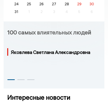
24
25
26
27
28
29
30
31
1
2
3
4
5
6
100 самых влиятельных людей
Яковлева Светлана Александровна
Интересные новости