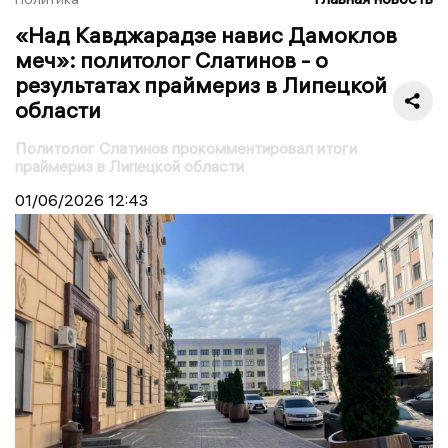
«Над Кавджарадзе навис Дамоклов
меч»: политолог Слатинов - о
результатах праймериз в Липецкой
области
Политолог Слатинов прокомментировал итоги
праймериз в Липецкой области
01/06/2026
12:43