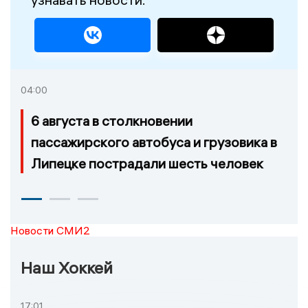
04:00
6 августа в столкновении
пассажирского автобуса и грузовика в
Липецке пострадали шесть человек
Новости СМИ2
Наш Хоккей
17:01