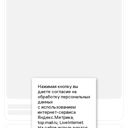
Нажимая кнопку вы
даете согласие на
обработку персональных
данных
с использованием
интернет-сервиса
Яндекс.Метрика,
top.mail.ru, LiveInternet.
На сайте используются