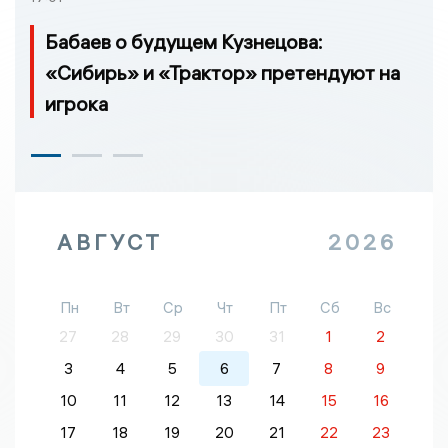
Бабаев о будущем Кузнецова:
«Сибирь» и «Трактор» претендуют на
игрока
АВГУСТ
2026
Пн
Вт
Ср
Чт
Пт
Сб
Вс
27
28
29
30
31
1
2
3
4
5
6
7
8
9
10
11
12
13
14
15
16
17
18
19
20
21
22
23