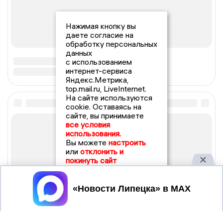
Нажимая кнопку вы
даете согласие на
обработку персональных
данных
с использованием
интернет-сервиса
Яндекс.Метрика,
top.mail.ru, LiveInternet.
На сайте используются
cookie. Оставаясь на
сайте, вы принимаете
все условия
использования.
Вы можете
настроить
или
отклонить и
покинуть сайт
Принять