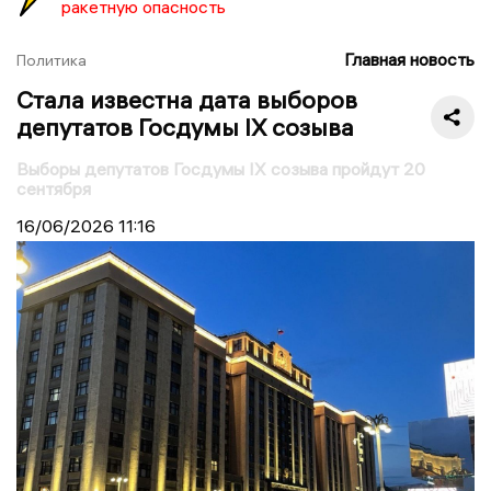
ракетную опасность
Главная новость
Политика
Стала известна дата выборов
депутатов Госдумы IX созыва
Выборы депутатов Госдумы IX созыва пройдут 20
сентября
16/06/2026
11:16