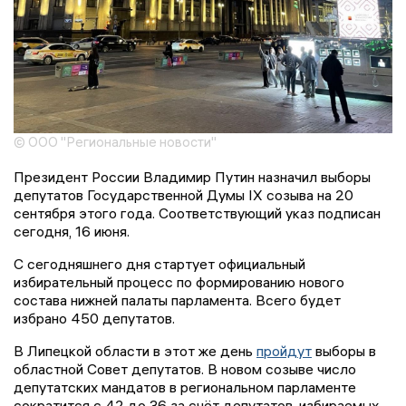
© ООО "Региональные новости"
Президент России Владимир Путин назначил выборы
депутатов Государственной Думы IX созыва на 20
сентября этого года. Соответствующий указ подписан
сегодня, 16 июня.
С сегодняшнего дня стартует официальный
избирательный процесс по формированию нового
состава нижней палаты парламента. Всего будет
избрано 450 депутатов.
В Липецкой области в этот же день
пройдут
выборы в
областной Совет депутатов. В новом созыве число
депутатских мандатов в региональном парламенте
сократится с 42 до 36 за счёт депутатов, избираемых