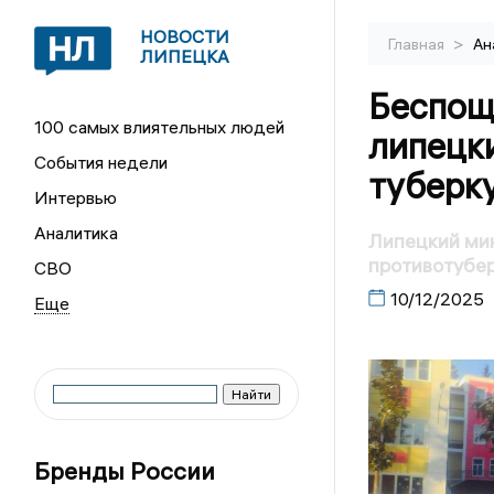
НОВОСТИ
>
Главная
Ан
ЛИПЕЦКА
Беспощ
100 самых влиятельных людей
липецки
События недели
туберк
Интервью
Аналитика
Липецкий мин
противотубе
СВО
10/12/2025
Бренды России