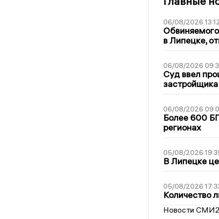
Главные н
06/08/2026 13:1
Обвиняемого 
в Липецке, о
06/08/2026 09:
Суд ввел про
застройщика
06/08/2026 09:0
Более 600 БП
регионах
05/08/2026 19:3
В Липецке це
05/08/2026 17:3
Количество л
Новости СМИ