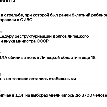
овости
2
в стрельбе, при которой был ранен 8-летний ребено
тправили в СИЗО
39
цедуру реструктуризации долгов липецкого
 и внука министра СССР
1
ЛА сбили за ночь в Липецкой области и еще 18
5
ны на топливо остались стабильными
3
ипчан в ДЭГ на выборах увеличилось до 3700 челове
2