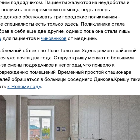
ным подрядчиком. Пациенты жалуются на неудобства и
 получить своевременную помощь, ведь теперь
 должно обслуживать три городские поликлиники -
е специалисты есть только здесь. Поликлиника стала
брав в себя еще две другие, однако пока она стала лишь
ю
для пациентов и
чиновников
от медицины.
блемный объект во Льве Толстом. Здесь ремонт районной
ся уже почти два года. Старую крышу меняют с большими
за смены подрядчиков и непогоды, что привело к
повреждению помещений. Временный простой стационара
елей обращаться в больницы соседнего Данкова.Крышу так
ать
к Новому году
.