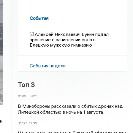
События
:
Алексей Николаевич Бунин подал
прошение о зачислении сына в
Елецкую мужскую гимназию
События недели
Топ 3
01/08
09:13
В Минобороны рассказали о сбитых дронах над
Липецкой областью в ночь на 1 августа
25
31/07
11:09