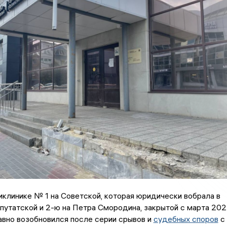
иклинике № 1 на Советской, которая юридически вобрала в
путатской и 2-ю на Петра Смородина, закрытой с марта 20
авно возобновился после серии срывов и
судебных споров
с