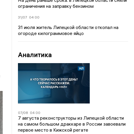
На день раньше срока: в Липецкой области сняли
ограничения на заправку бензином
31/07
04:00
31 июля житель Липецкой области откопал на
огороде килограммовое яйцо
Аналитика
и
07/08
04:00
7 августа реконструкторы из Липецкой области
на самом большом драккаре в России завоевали
первое место в Кижской регате