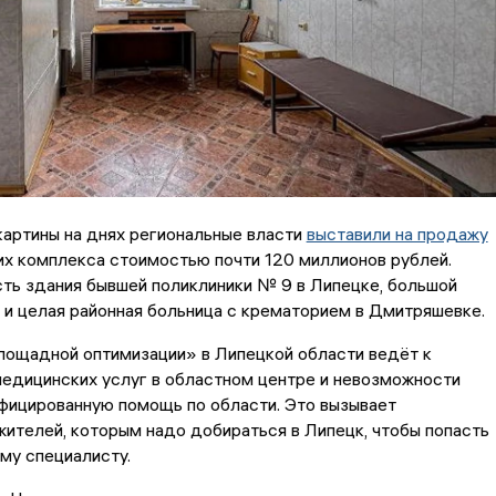
артины на днях региональные власти
выставили на продажу
х комплекса стоимостью почти 120 миллионов рублей.
ть здания бывшей поликлиники № 9 в Липецке, большой
 и целая районная больница с крематорием в Дмитряшевке.
пощадной оптимизации» в Липецкой области ведёт к
едицинских услуг в областном центре и невозможности
фицированную помощь по области. Это вызывает
ителей, которым надо добираться в Липецк, чтобы попасть
ому специалисту.