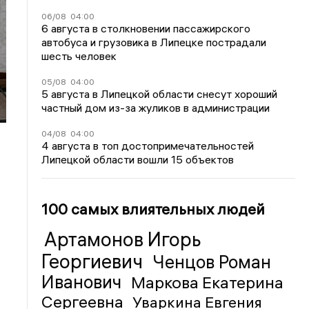
06/08
04:00
6 августа в столкновении пассажирского
автобуса и грузовика в Липецке пострадали
шесть человек
05/08
04:00
5 августа в Липецкой области снесут хороший
частный дом из-за жуликов в администрации
04/08
04:00
4 августа в топ достопримечательностей
Липецкой области вошли 15 объектов
100 самых влиятельных людей
Артамонов Игорь
Георгиевич
Ченцов Роман
Иванович
Маркова Екатерина
Сергеевна
Уваркина Евгения