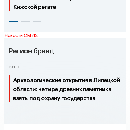
Кижской регате
Новости СМИ2
Регион бренд
19:00
Археологические открытия в Липецкой
области: четыре древних памятника
взяты под охрану государства