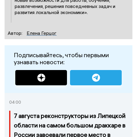
новые возможности для работы, обучения,
развлечения, решения повседневных задач и
развития локальной экономики».
Автор:
Елена Герцог
Подписывайтесь, чтобы первыми
узнавать новости:
04:00
7 августа реконструкторы из Липецкой
области на самом большом драккаре в
России завоевали первое место в