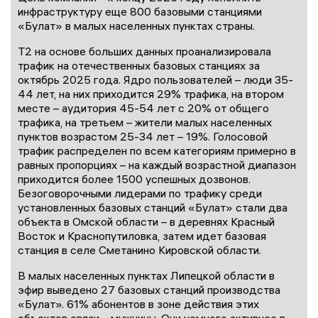
инфраструктуру еще 800 базовыми станциями
«Булат» в малых населенных пунктах страны.
Т2 на основе больших данных проанализировала
трафик на отечественных базовых станциях за
октябрь 2025 года. Ядро пользователей – люди 35-
44 лет, на них приходится 29% трафика, на втором
месте – аудитория 45-54 лет с 20% от общего
трафика, на третьем – жители малых населенных
пунктов возрастом 25-34 лет – 19%. Голосовой
трафик распределен по всем категориям примерно в
равных пропорциях – на каждый возрастной диапазон
приходится более 1500 успешных дозвонов.
Безоговорочными лидерами по трафику среди
установленных базовых станций «Булат» стали два
объекта в Омской области – в деревнях Красный
Восток и Краснопутиловка, затем идет базовая
станция в селе Сметанино Кировской области.
В малых населенных пунктах Липецкой области в
эфир выведено 27 базовых станций производства
«Булат». 61% абонентов в зоне действия этих