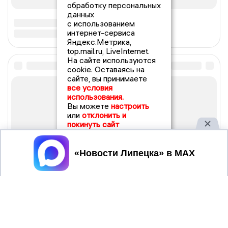
обработку персональных
данных
с использованием
интернет-сервиса
Яндекс.Метрика,
top.mail.ru, LiveInternet.
На сайте используются
cookie. Оставаясь на
сайте, вы принимаете
все условия
использования.
Вы можете
настроить
или
отклонить и
покинуть сайт
Принять