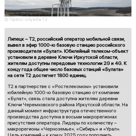
© Пресс-служба Т2
Липецк – T2, российский оператор мобильной связи,
вывел в эфир 1000-ю базовую станцию российского
производителя «Булат». Юбилейный телеком-объект
установили в деревне Ключи Иркутской области,
жителям доступны передовые технологии 2G и 4G. К
концу года общее число базовых станций «Булата»
на сети Т2 достигнет 1800 единиц.
Т2 в партнерстве с «Ростелекомом» установили
юбилейную 1000-ю базовую станцию от компании
«Булат», связь стала доступна жителям деревни
Ключи Черемховского района Иркутской области. На
данный момент инфраструктура отечественного
производства доступна в восьми макрорегионах
присутствия оператора. Лидеры по количеству –
макрорегионы «Черноземье», «Сибирь» и «Урал».
Цель компаний – к концу 2025 году пополнить