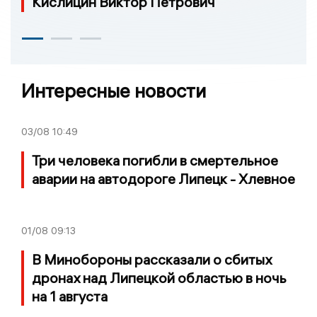
Кислицин Виктор Петрович
Интересные новости
03/08
10:49
Три человека погибли в смертельное
аварии на автодороге Липецк - Хлевное
01/08
09:13
В Минобороны рассказали о сбитых
дронах над Липецкой областью в ночь
на 1 августа