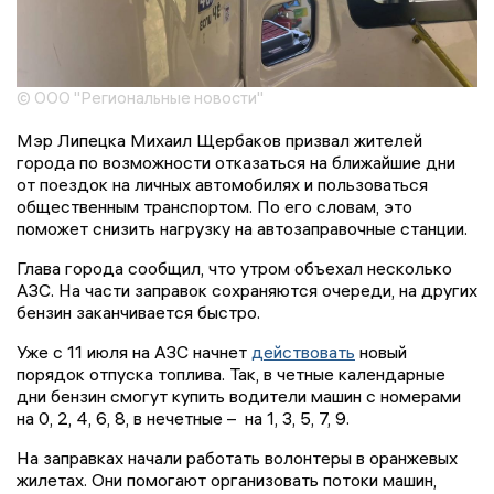
© ООО "Региональные новости"
Мэр Липецка Михаил Щербаков призвал жителей
города по возможности отказаться на ближайшие дни
от поездок на личных автомобилях и пользоваться
общественным транспортом. По его словам, это
поможет снизить нагрузку на автозаправочные станции.
Глава города сообщил, что утром объехал несколько
АЗС. На части заправок сохраняются очереди, на других
бензин заканчивается быстро.
Уже с 11 июля на АЗС начнет
действовать
новый
порядок отпуска топлива. Так, в четные календарные
дни бензин смогут купить водители машин с номерами
на 0, 2, 4, 6, 8, в нечетные – на 1, 3, 5, 7, 9.
На заправках начали работать волонтеры в оранжевых
жилетах. Они помогают организовать потоки машин,