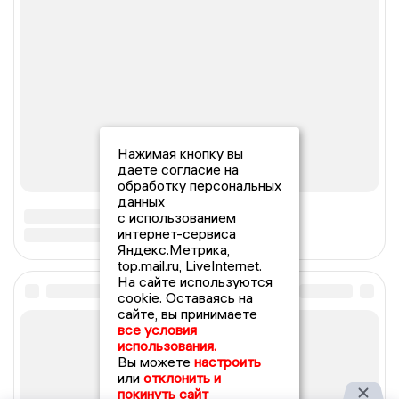
Нажимая кнопку вы
даете согласие на
обработку персональных
данных
с использованием
интернет-сервиса
Яндекс.Метрика,
top.mail.ru, LiveInternet.
На сайте используются
cookie. Оставаясь на
сайте, вы принимаете
все условия
использования.
Вы можете
настроить
или
отклонить и
покинуть сайт