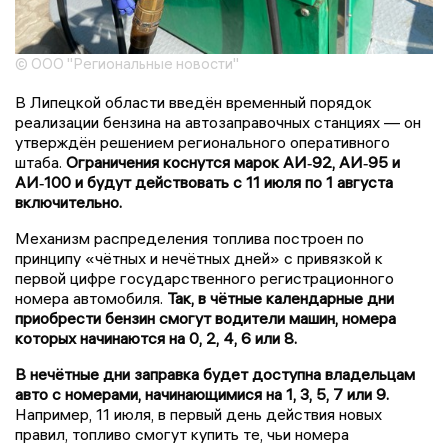
© ООО "Региональные новости"
В Липецкой области введён временный порядок
реализации бензина на автозаправочных станциях — он
утверждён решением регионального оперативного
штаба.
Ограничения коснутся марок АИ‑92, АИ‑95 и
АИ‑100 и будут действовать с 11 июля по 1 августа
включительно.
Механизм распределения топлива построен по
принципу «чётных и нечётных дней» с привязкой к
первой цифре государственного регистрационного
номера автомобиля.
Так, в чётные календарные дни
приобрести бензин смогут водители машин, номера
которых начинаются на 0, 2, 4, 6 или 8.
В нечётные дни заправка будет доступна владельцам
авто с номерами, начинающимися на 1, 3, 5, 7 или 9.
Например, 11 июля, в первый день действия новых
правил, топливо смогут купить те, чьи номера