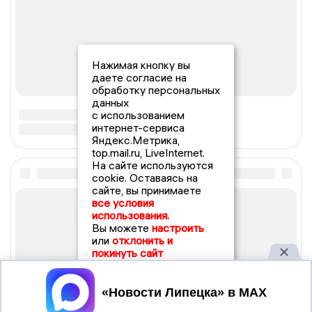
Нажимая кнопку вы
даете согласие на
обработку персональных
данных
с использованием
интернет-сервиса
Яндекс.Метрика,
top.mail.ru, LiveInternet.
На сайте используются
cookie. Оставаясь на
сайте, вы принимаете
все условия
использования.
Вы можете
настроить
или
отклонить и
покинуть сайт
Принять