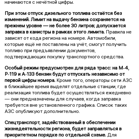
начинаются с нечётной цифры.
При этом отпуск дизельного топлива остаётся без
изменений. Лимит на выдачу бензина сохраняется на
прежнем уровне — не более 30 литров; допускается
заправка в канистры в рамках этого лимита.
Правила не
зависят от кода региона на номере. Автомобили,
которые ещё не поставлены на учёт, смогут получить
топливо при предъявлении документов,
подтверждающих покупку транспортного средства.
Особый режим предусмотрен для ряда трасс: на М‑4,
Р‑119 и А‑133 бензин будут отпускать независимо от
первой цифры номера.
Кроме того, операторы сети АЗС
в ближайшее время выделят отдельные станции, где
реализация топлива будет осуществляться ежедневно
— они предназначены для случаев, когда заправка
требуется вне установленного графика. Список таких
АЗС опубликуют дополнительно.
Спецтранспорт, задействованный в обеспечении
жизнедеятельности региона, будет заправляться в
приоритетном порядке по отдельной схеме.
Для