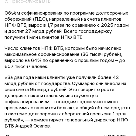
© Пресс-служба ВТБ
Объём софинансирования по программе долгосрочных
сбережений (ПДС), направленный на счета клиентов
НПФ ВТБ, вырос в 1,7 раза по сравнению с 2025 годом
и достиг 27 млрд рублей. Всего господдержку
получили 1 млн клиентов НПФ ВТБ.
Число клиентов НПФ ВТБ, которым было начислено
максимальное софинансирование (36 тысяч рублей),
выросло на 64% по сравнению с прошлым годом – до
607 тысяч человек.
«За два года наши клиенты уже получили более 42
млрд рублей от государства. Суммарно они внесли на
свои счета 95 млрд рублей. Это говорит о росте
доверия к накопительному инструменту с
софинансированием – с каждым годом участников
программы становится больше, а общий объем средств
в системе долгосрочных сбережений превысил 1 трлн
рублей», — комментирует генеральный директор НПФ
ВТБ Андрей Осипов.