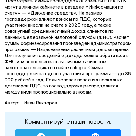
Посмотреть сумму господдержки клиенты НПФ ВТБ
могут в личном кабинете в разделе «Информация по
счету» — «Движение средств». На размер
господдержки влияют взносы по ПДС, которые
участники внесли на счета в 2025 году, а также
совокупный среднемесячный доход клиентов по
данным Федеральной налоговой службы (ФНС). Расчет
суммы софинансирования произведен администратором
программы — Национальным расчетным депозитарием.
Для получения сведений о доходе можно обратиться в
ФНС или воспользоваться личным кабинетом
налогоплательщика на сайте nalog.ru. Сумма
господдержки на одного участника программы — до 36
000 рублей в год. Если человек пополнял несколько
договоров ПДС, то господдержка распределится
между ними пропорционально взносам.
Автор:
Иван Викторов
Комментируйте наши новости: