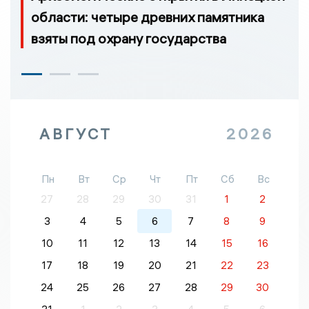
области: четыре древних памятника
взяты под охрану государства
АВГУСТ
2026
Пн
Вт
Ср
Чт
Пт
Сб
Вс
27
28
29
30
31
1
2
3
4
5
6
7
8
9
10
11
12
13
14
15
16
17
18
19
20
21
22
23
24
25
26
27
28
29
30