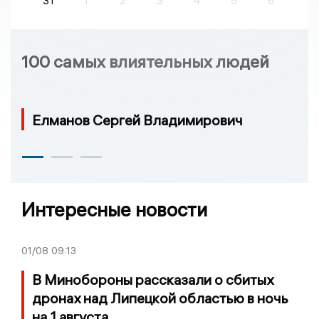
31
1
2
3
4
5
6
100 самых влиятельных людей
Елманов Сергей Владимирович
Интересные новости
01/08
09:13
В Минобороны рассказали о сбитых
дронах над Липецкой областью в ночь
на 1 августа