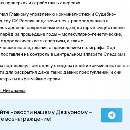
х проверках и отработанных версиях.
чил Главному управлению криминалистики и Судебно-
ентру СК России подключиться к расследованию и
весь арсенал современных методов, которые существенно
вперёд за прошедшие годы – молекулярно-генетические,
 одорологические экспертизы, а также
ические исследования с применением полиграфа. Ход
поставлен на контроль в центральном аппарате Следкома.
а подчеркнул: сегодня у следователей и криминалистов ес
и для раскрытия даже таких давних преступлений, и они
скрыты в кратчайшие сроки.
я Николаева
йте новости нашему Дежурному –
е вознаграждение!