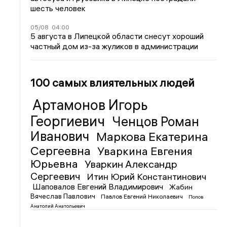
шесть человек
05/08
04:00
5 августа в Липецкой области снесут хороший
частный дом из-за жуликов в администрации
100 самых влиятельных людей
Артамонов Игорь
Георгиевич
Ченцов Роман
Иванович
Маркова Екатерина
Сергеевна
Уваркина Евгения
Юрьевна
Уваркин Александр
Сергеевич
Итин Юрий Константинович
Шаповалов Евгений Владимирович
Жабин
Вячеслав Павлович
Павлов Евгений Николаевич
Попов
Анатолий Анатольевич