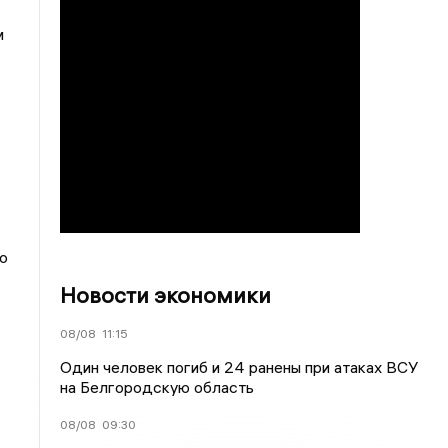
м
о
Новости экономики
08/08
11:15
Один человек погиб и 24 ранены при атаках ВСУ
на Белгородскую область
08/08
09:30