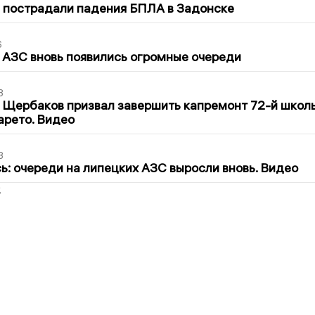
 пострадали падения БПЛА в Задонске
6
 АЗС вновь появились огромные очереди
3
 Щербаков призвал завершить капремонт 72-й школ
арето. Видео
3
ь: очереди на липецких АЗС выросли вновь. Видео
2