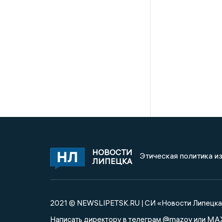
НОВОСТИ
Этическая политика и
ЛИПЕЦКА
2021 © NEWSLIPETSK.RU | СИ «Новости Липецк
@mazov
MA
Написать директору в телеграм
или