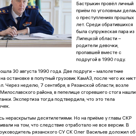
Бастрыкин провёл личный
приём по уголовным дела
о преступлениях прошлых
лет. Среди обратившихся
была супружеская пара из
Липецкой области –
родители девочки,
пропавшей вместе с
подругой в 1990 году.
ошла 30 августа 1990 года. Две подруги – малолетние
 на остановке в попутный грузовик КамАЗ, после чего их никт
л. Через неделю, 7 сентября, в Рязанской области, возле
Милославского района, в пепелище сгоревшего стога нашли
анки. Экспертиза тогда подтвердила, что это тела
чек.
сь нераскрытым десятилетиями. Но на приёме у главы СКР
ивали на том, что следствие отработало не все версии. В
 руководитель рязанского СУ СК Олег Васильев доложил об