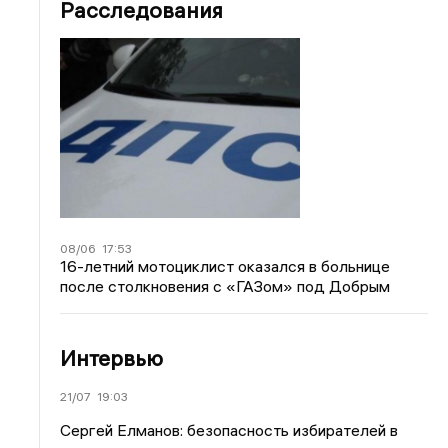
Расследования
08/06
17:53
16-летний мотоциклист оказался в больнице
после столкновения с «ГАЗом» под Добрым
Интервью
21/07
19:03
Сергей Елманов: безопасность избирателей в