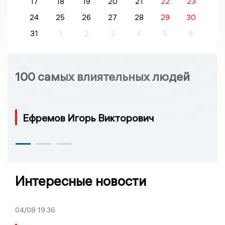
17
18
19
20
21
22
23
24
25
26
27
28
29
30
31
1
2
3
4
5
6
100 самых влиятельных людей
Ефремов Игорь Викторович
Интересные новости
04/08
19:36