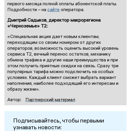
первого месяца полной оплаты абонентской платы.
Подробности – на
сайте
оператора.
Дмитрий Садыков, директор макрорегиона
«Черноземье» T2:
«Специальная акция дает новым клиентам,
переходящим со своим номером от других
операторов, возможность оценить высокий уровень
сервиса T2, вечный перенос остатков, механику
обмена трафика и другие наши преимущества и при
этом получить приятные скидки на связь. Сразу три
популярных тарифа можно подключить на особых
условиях. Каждый клиент сможет выбрать вариант
наполнения, наиболее подходящий его интересам и
образу жизни».
Автор:
Партнерский материал
Подписывайтесь, чтобы первыми
узнавать новости: