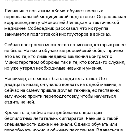
Липчанин с позывным «Ком» обучает военных
первоначальной медицинской подготовке. Он рассказал
корреспонденту «Новостей Липецка» о тактической
медицине. Собеседник рассказал, что их группа
занимается подготовкой инструкторов в войсках.
Сейчас построено множество полигонов, которых ранее
не было. На них и обучаются российский бойцы, причём
это как те, кто лишь недавно заключил контракт с
Министерством обороны, так и те, кто когда-то служил,
но уже утерял необходимые навыки и умения.
Например, это может быть водитель танка. Лет
двадцать назад он учился воевать на одной машине, а
сейчас на смену пришла другая техника, естественно,
ему нужно пройти переподготовку, чтобы научиться
ездить на ней.
Кроме того, сейчас востребованы операторы
беспилотных летательных аппаратов. Раньше о такой
специальности даже и не знали. Однако обучать или
переобучать нужно и обычных пехотинцев. Вдаваться в