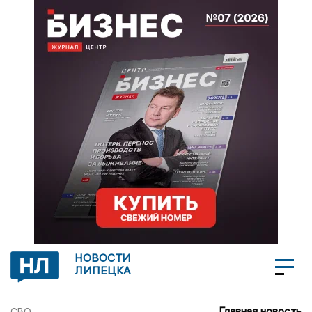
НОВОСТИ
ЛИПЕЦКА
Главная новость
СВО