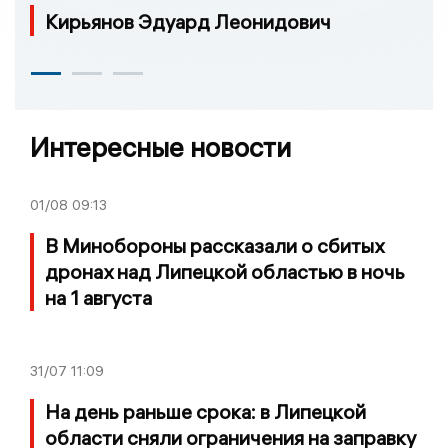
Кирьянов Эдуард Леонидович
Интересные новости
01/08
09:13
В Минобороны рассказали о сбитых
дронах над Липецкой областью в ночь
на 1 августа
31/07
11:09
На день раньше срока: в Липецкой
области сняли ограничения на заправку