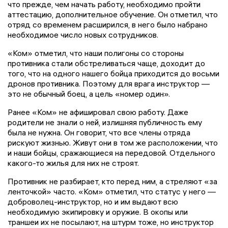
что прежде, чем начать работу, необходимо пройти
аттестацию, дополнительное обучение. Он отметил, что
отряд со временем расширился, в него было набрано
необходимое число новых сотрудников.
«Ком» отметил, что наши полигоны со стороны
противника стали обстреливаться чаще, доходит до
того, что на одного нашего бойца приходится до восьми
дронов противника. Поэтому для врага инструктор —
это не обычный боец, а цель «номер один».
Ранее «Ком» не афишировал свою работу. Даже
родители не знали о ней, излишняя публичность ему
была не нужна. Он говорит, что все члены отряда
рискуют жизнью. Живут они в том же расположении, что
и наши бойцы, сражающиеся на передовой. Отдельного
какого-то жилья для них не строят.
Противник не разбирает, кто перед ним, а стреляют «за
ленточкой» часто. «Ком» отметил, что статус у него —
доброволец-инструктор, но и им выдают всю
необходимую экипировку и оружие. В окопы или
траншеи их не посылают, на штурм тоже, но инструктор