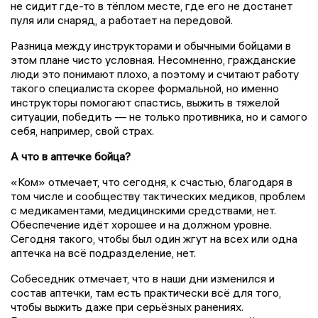
не сидит где-то в тёплом месте, где его не достанет
пуля или снаряд, а работает на передовой.
Разница между инструкторами и обычными бойцами в
этом плане чисто условная. Несомненно, гражданские
люди это понимают плохо, а поэтому и считают работу
такого специалиста скорее формальной, но именно
инструкторы помогают спастись, выжить в тяжелой
ситуации, победить — не только противника, но и самого
себя, например, свой страх.
А что в аптечке бойца?
«Ком» отмечает, что сегодня, к счастью, благодаря в
том числе и сообществу тактических медиков, проблем
с медикаментами, медицинскими средствами, нет.
Обеспечение идёт хорошее и на должном уровне.
Сегодня такого, чтобы был один жгут на всех или одна
аптечка на всё подразделение, нет.
Собеседник отмечает, что в наши дни изменился и
состав аптечки, там есть практически всё для того,
чтобы выжить даже при серьёзных ранениях.