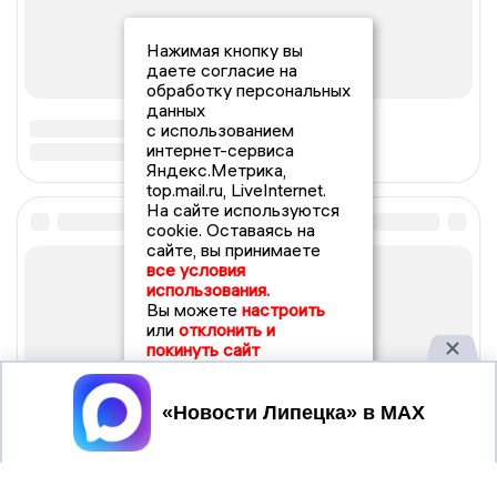
Нажимая кнопку вы
даете согласие на
обработку персональных
данных
с использованием
интернет-сервиса
Яндекс.Метрика,
top.mail.ru, LiveInternet.
На сайте используются
cookie. Оставаясь на
сайте, вы принимаете
все условия
использования.
Вы можете
настроить
или
отклонить и
покинуть сайт
Принять