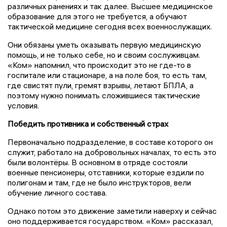
различных ранениях и так далее. Высшее медицинское
образование для этого не требуется, а обучают
тактической медицине сегодня всех военнослужащих.
Они обязаны уметь оказывать первую медицинскую
помощь, и не только себе, но и своим сослуживцам.
«Ком» напомнил, что происходит это не где-то в
госпитале или стационаре, а на поле боя, то есть там,
где свистят пули, гремят взрывы, летают БПЛА, а
поэтому нужно понимать сложившиеся тактические
условия.
Победить противника и собственный страх
Первоначально подразделение, в составе которого он
служит, работало на добровольных началах, то есть это
были волонтёры. В основном в отряде состояли
военные пенсионеры, отставники, которые ездили по
полигонам и там, где не было инструкторов, вели
обучение личного состава.
Однако потом это движение заметили наверху и сейчас
оно поддерживается государством. «Ком» рассказал,