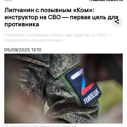
Липчанин с позывным «Ком»:
инструктор на СВО — первая цель для
противника
Липчанин с позывным «Ком»: инструктор на СВО —
первая цель для противника
05/09/2025
13:10
© Правительство Липецкой области