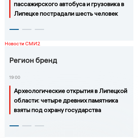
пассажирского автобуса и грузовика в
Липецке пострадали шесть человек
Новости СМИ2
Регион бренд
19:00
Археологические открытия в Липецкой
области: четыре древних памятника
взяты под охрану государства