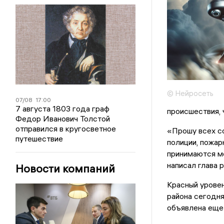
© Нейросеть
07/08
17:00
7 августа 1803 года граф
происшествия, 
Федор Иванович Толстой
отправился в кругосветное
«Прошу всех со
путешествие
полиции, пожар
принимаются м
написал глава 
Новости компаний
Красный урове
района сегодня
объявлена еще 