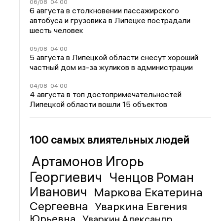
06/08
04:00
6 августа в столкновении пассажирского
автобуса и грузовика в Липецке пострадали
шесть человек
05/08
04:00
5 августа в Липецкой области снесут хороший
частный дом из-за жуликов в администрации
04/08
04:00
4 августа в топ достопримечательностей
Липецкой области вошли 15 объектов
100 самых влиятельных людей
Артамонов Игорь
Георгиевич
Ченцов Роман
Иванович
Маркова Екатерина
Сергеевна
Уваркина Евгения
Юрьевна
Уваркин Александр