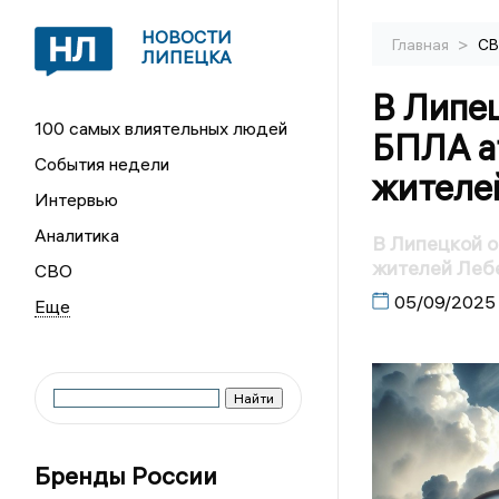
НОВОСТИ
>
Главная
С
ЛИПЕЦКА
В Липе
100 самых влиятельных людей
БПЛА а
События недели
жителе
Интервью
Аналитика
В Липецкой 
жителей Леб
СВО
05/09/2025
Бренды России