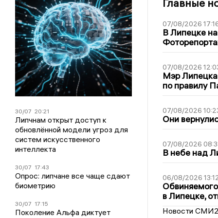
Главные н
07/08/2026 17:1
В Липецке на
Фоторепорт
07/08/2026 12:0
Мэр Липецка
по правилу П
07/08/2026 10:2
30/07
20:21
Они вернулис
Липчнам открыт доступ к
обновлённой модели угроз для
систем искусственного
07/08/2026 08:3
интеллекта
В небе над 
30/07
17:43
Опрос: липчане все чаще сдают
06/08/2026 13:1
биометрию
Обвиняемого 
в Липецке, о
30/07
17:15
Новости СМИ
Поколение Альфа диктует