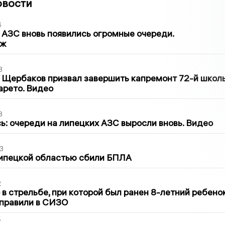
овости
6
 АЗС вновь появились огромные очереди.
аж
3
 Щербаков призвал завершить капремонт 72-й школ
арето. Видео
3
ь: очереди на липецких АЗС выросли вновь. Видео
3
Липецкой областью сбили БПЛА
2
в стрельбе, при которой был ранен 8-летний ребено
тправили в СИЗО
2