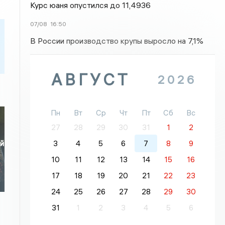
Курс юаня опустился до 11,4936
07/08
16:50
В России производство крупы выросло на 7,1%
АВГУСТ
2026
Пн
Вт
Ср
Чт
Пт
Сб
Вс
27
28
29
30
31
1
2
3
4
5
6
7
8
9
ой
10
11
12
13
14
15
16
17
18
19
20
21
22
23
24
25
26
27
28
29
30
31
1
2
3
4
5
6