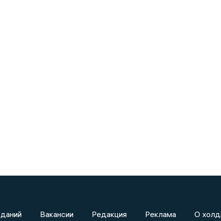
зданий
Вакансии
Редакция
Реклама
О холд