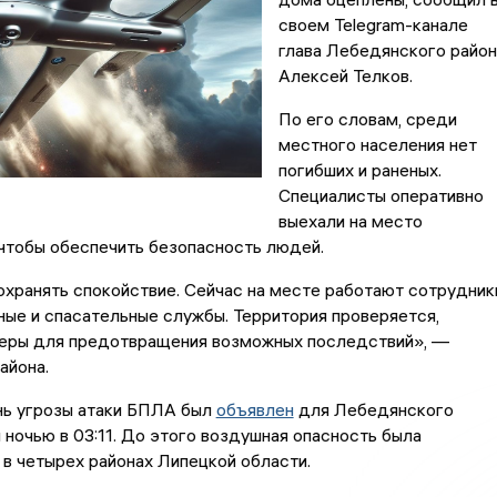
своем Telegram-канале
глава Лебедянского район
Алексей Телков.
По его словам, среди
местного населения нет
погибших и раненых.
Специалисты оперативно
выехали на место
чтобы обеспечить безопасность людей.
хранять спокойствие. Сейчас на месте работают сотрудник
ные и спасательные службы. Территория проверяется,
еры для предотвращения возможных последствий», —
района.
нь угрозы атаки БПЛА был
объявлен
для Лебедянского
 ночью в 03:11. До этого воздушная опасность была
в четырех районах Липецкой области.