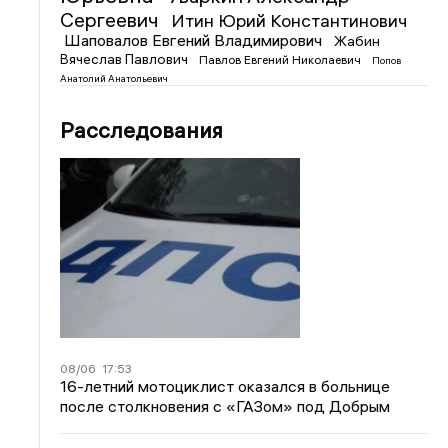
Сергеевич
Итин Юрий Константинович
Шаповалов Евгений Владимирович
Жабин
Вячеслав Павлович
Павлов Евгений Николаевич
Попов
Анатолий Анатольевич
Расследования
08/06
17:53
16-летний мотоциклист оказался в больнице
после столкновения с «ГАЗом» под Добрым