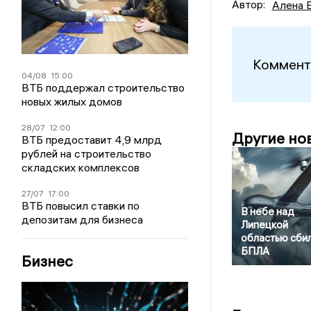
Автор:
Алена 
Коммент
04/08
15:00
ВТБ поддержал строительство
новых жилых домов
28/07
12:00
Другие но
ВТБ предоставит 4,9 млрд
рублей на строительство
складских комплексов
27/07
17:00
ВТБ повысил ставки по
В небе над
депозитам для бизнеса
Липецкой
областью сби
БПЛА
Бизнес