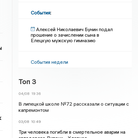
События
:
Алексей Николаевич Бунин подал
прошение о зачислении сына в
Елецкую мужскую гимназию
ы
События недели
Топ 3
04/08
19:36
В липецкой школе №72 рассказали о ситуации с
капремонтом
к
03/08
10:49
Три человека погибли в смертельное аварии на