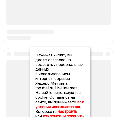
Нажимая кнопку вы
даете согласие на
обработку персональных
данных
с использованием
интернет-сервиса
Яндекс.Метрика,
top.mail.ru, LiveInternet.
На сайте используются
cookie. Оставаясь на
сайте, вы принимаете
все
условия использования.
Вы можете
настроить
или
отклонить и покинуть