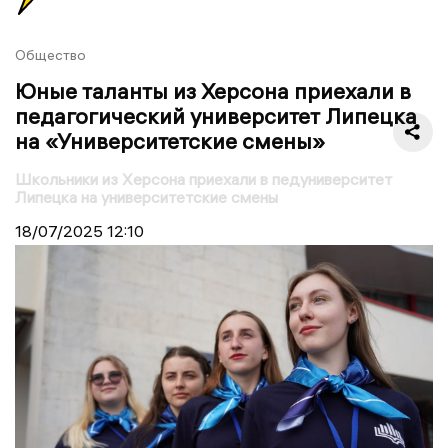
Общество
Юные таланты из Херсона приехали в
педагогический университет Липецка
на «Университетские смены»
Школьники из Херсона приехали в педуниверситет
Липецка на университетские смены
18/07/2025
12:10