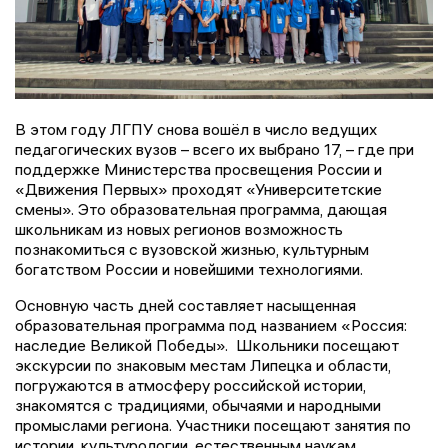
В этом году ЛГПУ снова вошёл в число ведущих
педагогических вузов – всего их выбрано 17, – где при
поддержке Министерства просвещения России и
«Движения Первых» проходят «Университетские
смены». Это образовательная программа, дающая
школьникам из новых регионов возможность
познакомиться с вузовской жизнью, культурным
богатством России и новейшими технологиями.
Основную часть дней составляет насыщенная
образовательная программа под названием «Россия:
наследие Великой Победы». Школьники посещают
экскурсии по знаковым местам Липецка и области,
погружаются в атмосферу российской истории,
знакомятся с традициями, обычаями и народными
промыслами региона. Участники посещают занятия по
истории, культурологии, естественным наукам,