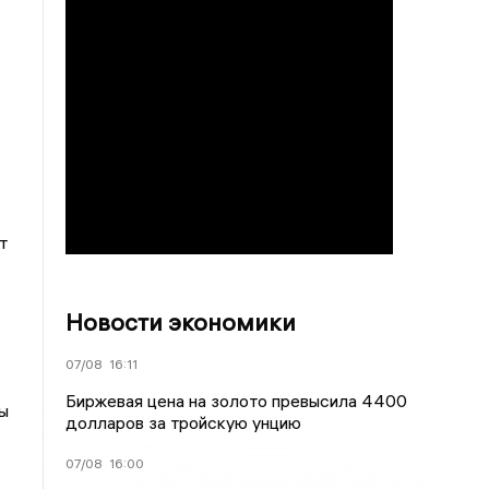
т
Новости экономики
07/08
16:11
Биржевая цена на золото превысила 4400
ы
долларов за тройскую унцию
07/08
16:00