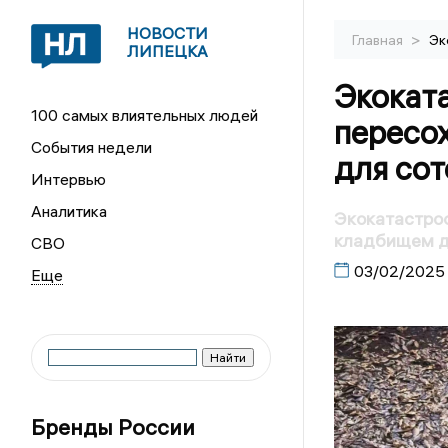
НОВОСТИ
>
Главная
Эк
ЛИПЕЦКА
Экоката
100 самых влиятельных людей
пересо
События недели
для сот
Интервью
Аналитика
Экокатастроф
кладбищем д
СВО
03/02/2025
Бренды России