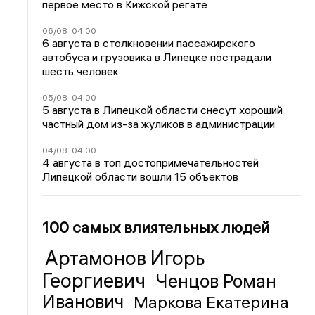
первое место в Кижской регате
06/08
04:00
6 августа в столкновении пассажирского
автобуса и грузовика в Липецке пострадали
шесть человек
05/08
04:00
5 августа в Липецкой области снесут хороший
частный дом из-за жуликов в администрации
04/08
04:00
4 августа в топ достопримечательностей
Липецкой области вошли 15 объектов
100 самых влиятельных людей
Артамонов Игорь
Георгиевич
Ченцов Роман
Иванович
Маркова Екатерина