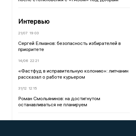
Интервью
21/07
19:03
Сергей Елманов: безопасность избирателей в
приоритете
14/06
22:21
«Фастфуд в исправительную колонию»: липчанин
рассказал о работе курьером
31/12
12:15
Роман Смольянинов: на достигнутом
останавливаться не планируем