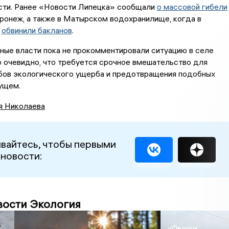
сти. Ранее «Новости Липецка» сообщали
о массовой гибели
ронеж, а также в Матырском водохранилище, когда в
м
обвинили бакланов
.
ные власти пока не прокомментировали ситуацию в селе
 очевидно, что требуется срочное вмешательство для
бов экологического ущерба и предотвращения подобных
ущем.
я Николаева
вайтесь, чтобы первыми
 новости:
вости Экология
«Овощи