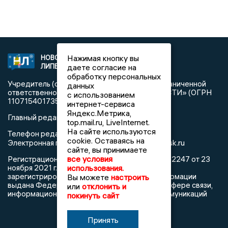
Нажимая кнопку вы
НОВОСТИ
2021 © NEWSLIPETSK.RU | СИ
даете согласие на
ЛИПЕЦКА
«Новости Липецка»
обработку персональных
Учредитель (соучредители): Общество с ограниченной
данных
ответственностью «РЕГИОНАЛЬНЫЕ НОВОСТИ» (ОГРН
с использованием
1107154017354)
интернет-сервиса
Яндекс.Метрика,
Главный редактор: Герцог Е.Г.
top.mail.ru, LiveInternet.
На сайте используются
Телефон редакции: +7 903 699 9427
cookie. Оставаясь на
info@newslipetsk.ru
Электронная почта редакции:
сайте, вы принимаете
все условия
Регистрационный номер: серия Эл № ФС77-82247 от 23
использования.
ноября 2021 г. согласно выписке из реестра
зарегистрированных средств массовой информации
Вы можете
настроить
выдана Федеральной службой по надзору в сфере связи,
или
отклонить и
информационных технологий и массовых коммуникаций
покинуть сайт
Принять