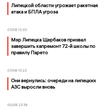
Липецкой области угрожает ракетная
атака и БПЛА угроза
07/08
12:03
Мэр Липецка Щербаков призвал
завершить капремонт 72-й школы по
правилу Парето
07/08
10:23
Они вернулись: очереди на липецких
АЗС выросли вновь
05/08
23:39