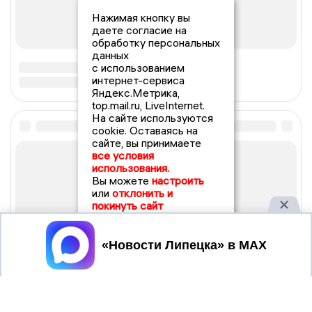
Нажимая кнопку вы
даете согласие на
обработку персональных
данных
с использованием
интернет-сервиса
Яндекс.Метрика,
top.mail.ru, LiveInternet.
На сайте используются
cookie. Оставаясь на
сайте, вы принимаете
все условия
использования.
Вы можете
настроить
или
отклонить и
покинуть сайт
Принять