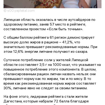
© s00.yaplakal.com
Липецкая область оказалась в числе аутсайдеров по
здоровому питанию, заняв 57 место в рейтинге,
составленном проектом «Если быть точным».
С общим баллом рейтинга 61 регион демонстрирует
высокую долю жиров в рационе – 41,2%, что
значительно превышает рекомендованные нормы. При
этом 12,6% энергии липчане получают из сахара.
Суточное потребление соли у жителей Липецкой
области составляет 3,5 г на 1000 ккал, что указывает на
повышенное потребление этого компонента. В целом,
сбалансированным рацион липчан назвать нельзя: они
превышают норму как по жирам, так и по мясу. В то
время как рекомендованная норма жиров составляет
30%, липчане явно не следят за своим питанием.
На фоне этого, лидерами рейтинга стали жители
Дагестана, которые набрали 72 балла благодаря