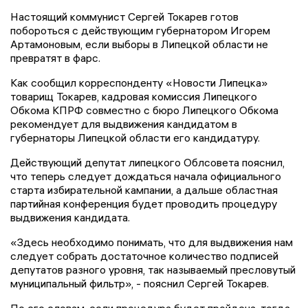
Настоящий коммунист Сергей Токарев готов
побороться с действующим губернатором Игорем
Артамоновым, если выборы в Липецкой области не
превратят в фарс.
Как сообщил корреспонденту «Новости Липецка»
товарищ Токарев, кадровая комиссия Липецкого
Обкома КПРФ совместно с бюро Липецкого Обкома
рекомендует для выдвижения кандидатом в
губернаторы Липецкой области его кандидатуру.
Действующий депутат липецкого Облсовета пояснил,
что теперь следует дождаться начала официального
старта избирательной кампании, а дальше областная
партийная конференция будет проводить процедуру
выдвижения кандидата.
«Здесь необходимо понимать, что для выдвижения нам
следует собрать достаточное количество подписей
депутатов разного уровня, так называемый пресловутый
муниципальный фильтр», - пояснил Сергей Токарев.