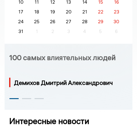
10
11
12
13
14
15
16
17
18
19
20
21
22
23
24
25
26
27
28
29
30
31
1
2
3
4
5
6
100 самых влиятельных людей
Демихов Дмитрий Александрович
Интересные новости