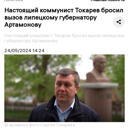
Настоящий коммунист Токарев бросил
вызов липецкому губернатору
Артамонову
Настоящий коммунист Токарев бросил вызов липецкому
губернатору Артамонову
24/05/2024
14:24
© архивное фото Сергея Токарева