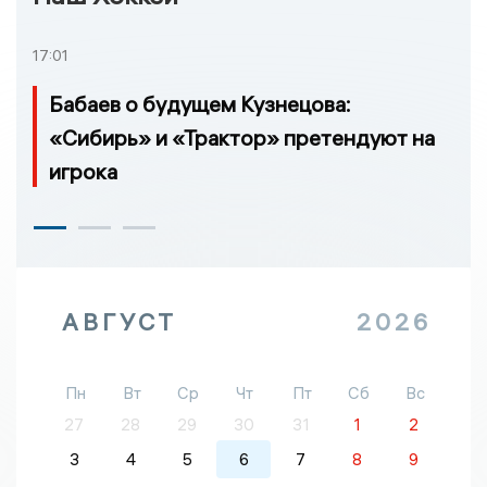
17:01
Бабаев о будущем Кузнецова:
«Сибирь» и «Трактор» претендуют на
игрока
АВГУСТ
2026
Пн
Вт
Ср
Чт
Пт
Сб
Вс
27
28
29
30
31
1
2
3
4
5
6
7
8
9