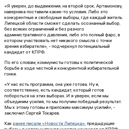
«Я уверен, до выдвижения, на второй срок, Артамонову,
наверняка поставили какие-то условия. Либо это
конкурентные и свободные выборы, где каждый житель
Липецкой области сможет сделать осознанный выбор,
без всяких ограничений и без разного
административного давления, либо это полный фарс, в
котором участвовать нет никакого смысла с точки
зрения избирателя», - подчеркнул потенциальный
кандидат от КПРФ.
По его словам, коммунисты готовы к политической
борьбе в ходе честной и конкурентной избирательной
гонки.
«У нас есть программа, она уже готова. Ну и,
соответственно, есть кандидат, который готов
побороться на этих выборах. И я уверен, если мы
объединим усилия, то мы получим победный результат.
Мы к этому готовы и приложим максимум усилий», -
заключил Сергей Токарев.
Как
ранее писали «Новости Липецка»
, предыдущие