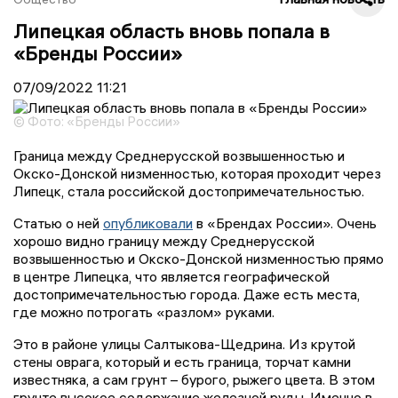
Липецкая область вновь попала в
«Бренды России»
07/09/2022
11:21
© Фото: «Бренды России»
Граница между Среднерусской возвышенностью и
Окско-Донской низменностью, которая проходит через
Липецк, стала российской достопримечательностью.
Статью о ней
опубликовали
в «Брендах России». Очень
хорошо видно границу между Среднерусской
возвышенностью и Окско-Донской низменностью прямо
в центре Липецка, что является географической
достопримечательностью города. Даже есть места,
где можно потрогать «разлом» руками.
Это в районе улицы Салтыкова-Щедрина. Из крутой
стены оврага, который и есть граница, торчат камни
известняка, а сам грунт – бурого, рыжего цвета. В этом
грунте высокое содержание железной руды. Именно в