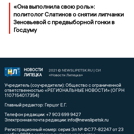
«Она выполнила свою роль»:
политолог Слатинов о снятии липчанки
Зеновьевой с предвыборной гонки в
Госдуму
НОВОСТИ
2021 © NEWSLIPETSK.RU | СИ
ЛИПЕЦКА
«Новости Липецка»
Учредитель (соучредители): Общество с ограниченной
ответственностью «РЕГИОНАЛЬНЫЕ НОВОСТИ» (ОГРН
1107154017354)
Главный редактор: Герцог Е.Г.
Телефон редакции: +7 903 699 9427
info@newslipetsk.ru
Электронная почта редакции:
Регистрационный номер: серия Эл № ФС77-82247 от 23