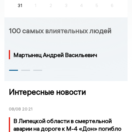
31
1
2
3
4
5
6
100 самых влиятельных людей
Мартынец Андрей Васильевич
Интересные новости
08/08
20:21
В Липецкой области в смертельной
аварии на дороге к М-4 «Дон» погибло