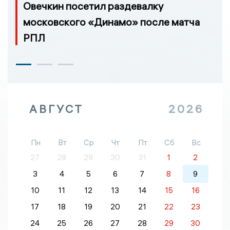
Овечкин посетил раздевалку
московского «Динамо» после матча
РПЛ
АВГУСТ
2026
Пн
Вт
Ср
Чт
Пт
Сб
Вс
27
28
29
30
31
1
2
3
4
5
6
7
8
9
10
11
12
13
14
15
16
17
18
19
20
21
22
23
24
25
26
27
28
29
30