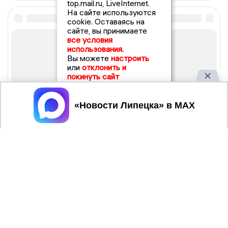
top.mail.ru, LiveInternet.
На сайте используются
cookie. Оставаясь на
сайте, вы принимаете
все условия
использования.
Вы можете
настроить
или
отклонить и
покинуть сайт
Принять