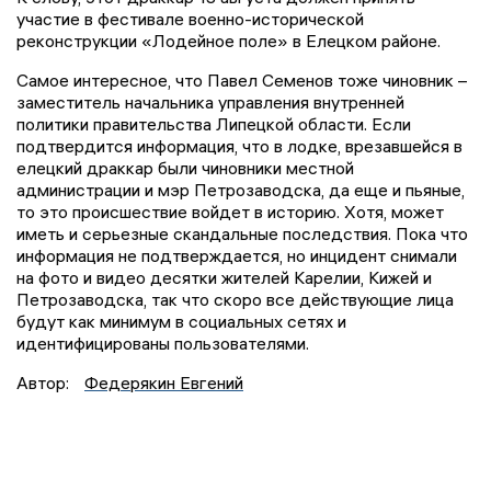
участие в фестивале военно-исторической
реконструкции «Лодейное поле» в Елецком районе.
Самое интересное, что Павел Семенов тоже чиновник –
заместитель начальника управления внутренней
политики правительства Липецкой области. Если
подтвердится информация, что в лодке, врезавшейся в
елецкий драккар были чиновники местной
администрации и мэр Петрозаводска, да еще и пьяные,
то это происшествие войдет в историю. Хотя, может
иметь и серьезные скандальные последствия. Пока что
информация не подтверждается, но инцидент снимали
на фото и видео десятки жителей Карелии, Кижей и
Петрозаводска, так что скоро все действующие лица
будут как минимум в социальных сетях и
идентифицированы пользователями.
Автор:
Федерякин Евгений