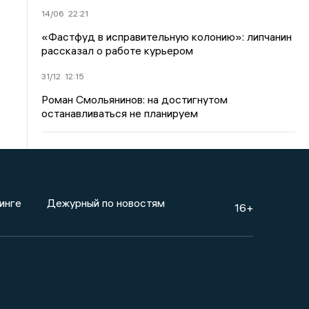
14/06
22:21
«Фастфуд в исправительную колонию»: липчанин
рассказал о работе курьером
31/12
12:15
Роман Смольянинов: на достигнутом
останавливаться не планируем
инге
Дежурный по новостям
16+