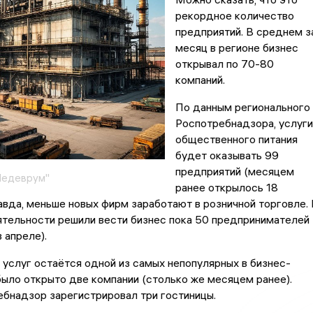
рекордное количество
предприятий. В среднем з
месяц в регионе бизнес
открывал по 70-80
компаний.
По данным регионального
Роспотребнадзора, услуги
общественного питания
будет оказывать 99
предприятий (месяцем
Шедеврум"
ранее открылось 18
авда, меньше новых фирм заработают в розничной торговле. 
ятельности решили вести бизнес пока 50 предпринимателей
 апреле).
услуг остаётся одной из самых непопулярных в бизнес-
было открыто две компании (столько же месяцем ранее).
бнадзор зарегистрировал три гостиницы.