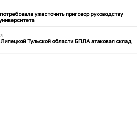
1
потребовала ужесточить приговор руководству
университета
03
 Липецкой Тульской области БПЛА атаковал склад
2