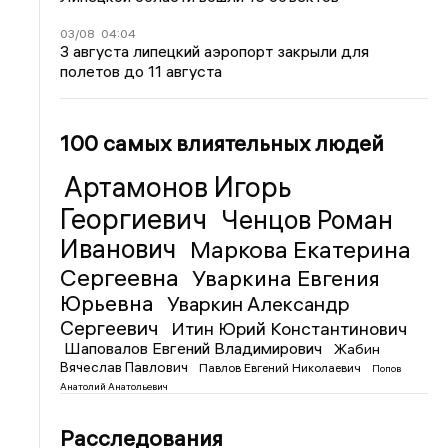
03/08
04:04
3 августа липецкий аэропорт закрыли для
полетов до 11 августа
100 самых влиятельных людей
Артамонов Игорь
Георгиевич
Ченцов Роман
Иванович
Маркова Екатерина
Сергеевна
Уваркина Евгения
Юрьевна
Уваркин Александр
Сергеевич
Итин Юрий Константинович
Шаповалов Евгений Владимирович
Жабин
Вячеслав Павлович
Павлов Евгений Николаевич
Попов
Анатолий Анатольевич
Расследования