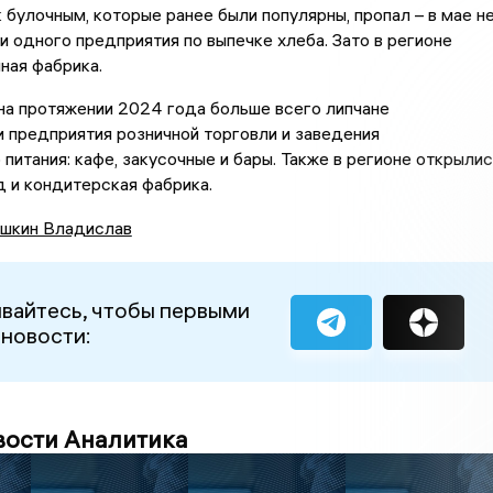
к булочным, которые ранее были популярны, пропал – в мае н
и одного предприятия по выпечке хлеба. Зато в регионе
ная фабрика.
на протяжении 2024 года больше всего липчане
 предприятия розничной торговли и заведения
питания: кафе, закусочные и бары. Также в регионе открылис
 и кондитерская фабрика.
шкин Владислав
вайтесь, чтобы первыми
 новости:
вости Аналитика