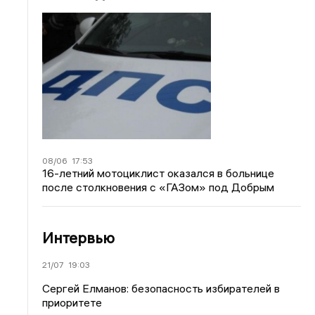
08/06
17:53
16-летний мотоциклист оказался в больнице
после столкновения с «ГАЗом» под Добрым
Интервью
21/07
19:03
Сергей Елманов: безопасность избирателей в
приоритете