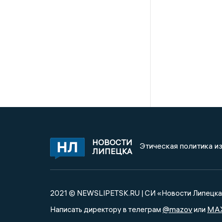
НОВОСТИ
Этическая политика и
ЛИПЕЦКА
2021 © NEWSLIPETSK.RU | СИ «Новости Липецк
@mazov
MA
Написать директору в телеграм
или