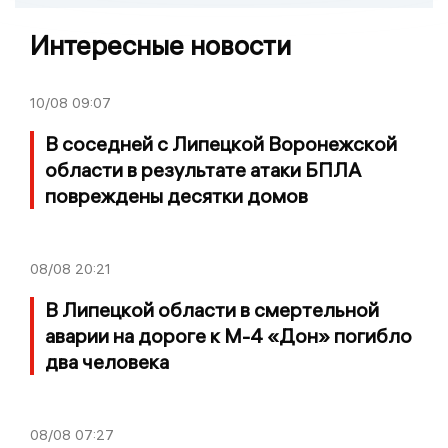
Интересные новости
10/08
09:07
В соседней с Липецкой Воронежской
области в результате атаки БПЛА
повреждены десятки домов
08/08
20:21
В Липецкой области в смертельной
аварии на дороге к М-4 «Дон» погибло
два человека
08/08
07:27