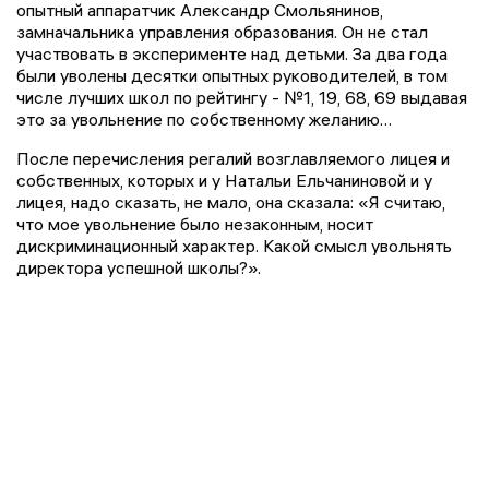
опытный аппаратчик Александр Смольянинов,
замначальника управления образования. Он не стал
участвовать в эксперименте над детьми. За два года
были уволены десятки опытных руководителей, в том
числе лучших школ по рейтингу - №1, 19, 68, 69 выдавая
это за увольнение по собственному желанию…
После перечисления регалий возглавляемого лицея и
собственных, которых и у Натальи Ельчаниновой и у
лицея, надо сказать, не мало, она сказала: «Я считаю,
что мое увольнение было незаконным, носит
дискриминационный характер. Какой смысл увольнять
директора успешной школы?».