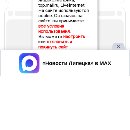
top.mail.ru, LiveInternet.
На сайте используются
cookie. Оставаясь на
сайте, вы принимаете
все условия
использования.
Вы можете
настроить
или
отклонить и
покинуть сайт
Принять