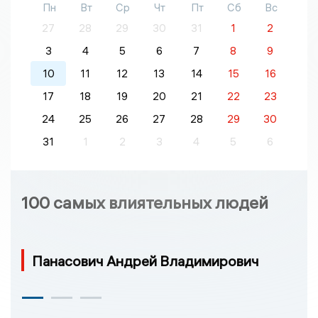
Пн
Вт
Ср
Чт
Пт
Сб
Вс
27
28
29
30
31
1
2
3
4
5
6
7
8
9
10
11
12
13
14
15
16
17
18
19
20
21
22
23
24
25
26
27
28
29
30
31
1
2
3
4
5
6
100 самых влиятельных людей
Панасович Андрей Владимирович