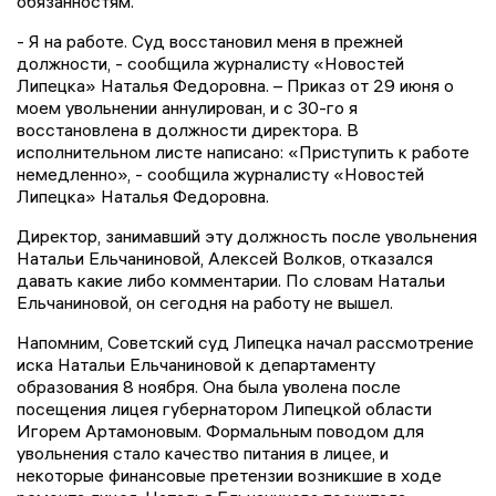
обязанностям.
- Я на работе. Суд восстановил меня в прежней
должности, - сообщила журналисту «Новостей
Липецка» Наталья Федоровна. – Приказ от 29 июня о
моем увольнении аннулирован, и с 30-го я
восстановлена в должности директора. В
исполнительном листе написано: «Приступить к работе
немедленно», - сообщила журналисту «Новостей
Липецка» Наталья Федоровна.
Директор, занимавший эту должность после увольнения
Натальи Ельчаниновой, Алексей Волков, отказался
давать какие либо комментарии. По словам Натальи
Ельчаниновой, он сегодня на работу не вышел.
Напомним, Советский суд Липецка начал рассмотрение
иска Натальи Ельчаниновой к департаменту
образования 8 ноября. Она была уволена после
посещения лицея губернатором Липецкой области
Игорем Артамоновым. Формальным поводом для
увольнения стало качество питания в лицее, и
некоторые финансовые претензии возникшие в ходе