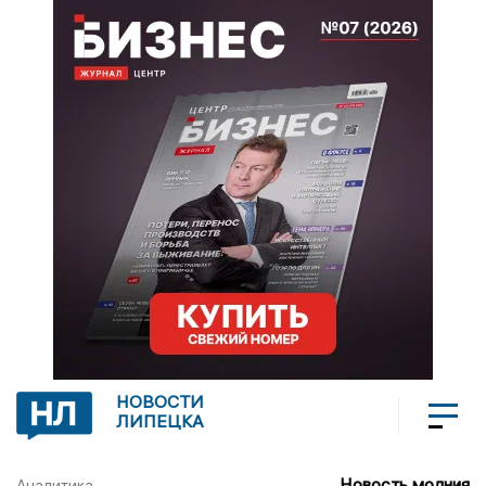
НОВОСТИ
ЛИПЕЦКА
Новость молния
Аналитика