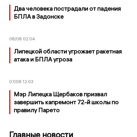
Два человека пострадали от падения
БПЛА в Задонске
08/08
02:04
Липецкой области угрожает ракетная
атака и БПЛА угроза
07/08
12:03
Мэр Липецка Щербаков призвал
завершить капремонт 72-й школы по
правилу Парето
Главные новости