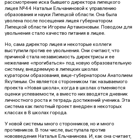
рассмотрение иска бывшего директора липецкого
лицея №44 Натальи Ельчаниновой к управлению
образования и науки Липецкой области. Она была
уволена после посещения лицея губернатором
Липецкой области Игорем Артамоновым. Поводом для
увольнения стало качество питания в лицее.
Но, сама директор лицея и некоторые коллеги
выступили против ее увольнения. Они считают, что
причиной стала независимость директрисы и ее
нежелание «прогибаться» под новую образовательную
систему, внедряемую в липецких школах
куратором образования, вице-губернатором Анатолием
Якутиным. Он является сторонником так называемого
проекта «Новая школа», когда в школах отменяются
оценки успеваемости, а вместо них вводятся дневник
личностного роста и тетрадь достижений ученика. Эта
система как пилотный проект внедрен в некоторых
классах в 8 школах города.
У новой системы много сторонников, но и много
противников. В том числе, выступала против
нововведения Наталья Ельчанинова. И, как она считает,