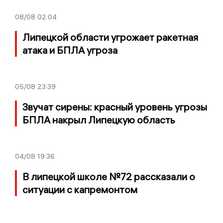
08/08
02:04
Липецкой области угрожает ракетная
атака и БПЛА угроза
05/08
23:39
Звучат сирены: красный уровень угрозы
БПЛА накрыл Липецкую область
04/08
19:36
В липецкой школе №72 рассказали о
ситуации с капремонтом