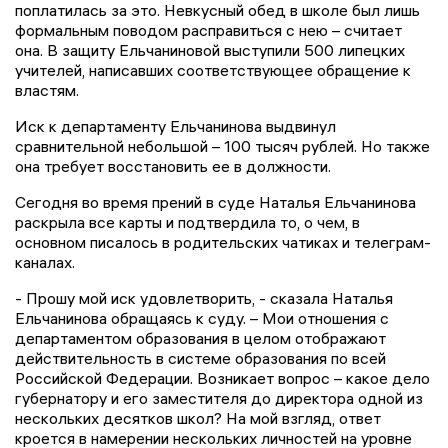
поплатилась за это. Невкусный обед в школе был лишь
формальным поводом расправиться с нею – считает
она. В защиту Ельчаниновой выступили 500 липецких
учителей, написавших соответствующее обращение к
властям.
Иск к департаменту Ельчанинова выдвинул
сравнительной небольшой – 100 тысяч рублей. Но также
она требует восстановить ее в должности.
Сегодня во время прений в суде Наталья Ельчанинова
раскрыла все карты и подтвердила то, о чем, в
основном писалось в родительских чатиках и телеграм-
каналах.
- Прошу мой иск удовлетворить, - сказала Наталья
Ельчанинова обращаясь к суду. – Мои отношения с
департаментом образования в целом отображают
действительность в системе образования по всей
Российской Федерации. Возникает вопрос – какое дело
губернатору и его заместителя до директора одной из
нескольких десятков школ? На мой взгляд, ответ
кроется в намерении нескольких личностей на уровне