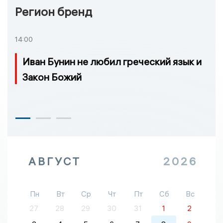
Регион бренд
14:00
Иван Бунин не любил греческий язык и
Закон Божий
АВГУСТ
2026
Пн
Вт
Ср
Чт
Пт
Сб
Вс
27
28
29
30
31
1
2