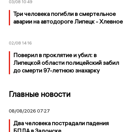
03/08
10:49
Три человека погибли в смертельное
аварии на автодороге Липецк - Хлевное
02/08
14:16
Поверил в проклятие и убил: в
Липецкой области полицейский забил
до смерти 97-летнюю знахарку
Главные новости
08/08/2026 07:27
Два человека пострадали падения
БПЛА в Задонске