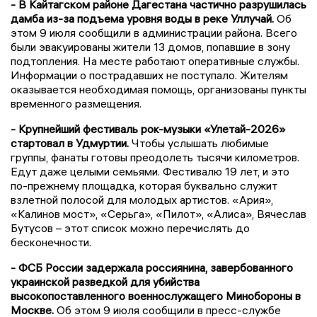
- В Кайтагском районе Дагестана частично разрушилась
дамба из-за подъема уровня воды в реке Уллучай.
Об
этом 9 июля сообщили в администрации района. Всего
были эвакуированы жители 13 домов, попавшие в зону
подтопления. На месте работают оперативные службы.
Информации о пострадавших не поступало. Жителям
оказывается необходимая помощь, организованы пункты
временного размещения.
- Крупнейший фестиваль рок-музыки «Улетай-2026»
стартовал в Удмуртии.
Чтобы услышать любимые
группы, фанаты готовы преодолеть тысячи километров.
Едут даже целыми семьями. Фестивалю 19 лет, и это
по-прежнему площадка, которая буквально служит
взлетной полосой для молодых артистов. «Ария»,
«Калинов мост», «Серьга», «Пилот», «Алиса», Вячеслав
Бутусов – этот список можно перечислять до
бесконечности.
- ФСБ России задержала россиянина, завербованного
украинской разведкой для убийства
высокопоставленного военнослужащего Минобороны в
Москве.
Об этом 9 июля сообщили в пресс-службе