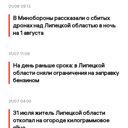
01/08
09:13
В Минобороны рассказали о сбитых
дронах над Липецкой областью в ночь
на 1 августа
31/07
11:09
На день раньше срока: в Липецкой
области сняли ограничения на заправку
бензином
31/07
04:00
31 июля житель Липецкой области
откопал на огороде килограммовое
яйцо