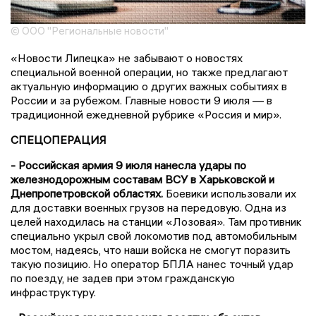
© ООО "Региональные новости"
«Новости Липецка» не забывают о новостях
специальной военной операции, но также предлагают
актуальную информацию о других важных событиях в
России и за рубежом. Главные новости 9 июля — в
традиционной ежедневной рубрике «Россия и мир».
СПЕЦОПЕРАЦИЯ
- Российская армия 9 июля нанесла удары по
железнодорожным составам ВСУ в Харьковской и
Днепропетровской областях.
Боевики использовали их
для доставки военных грузов на передовую. Одна из
целей находилась на станции «Лозовая». Там противник
специально укрыл свой локомотив под автомобильным
мостом, надеясь, что наши войска не смогут поразить
такую позицию. Но оператор БПЛА нанес точный удар
по поезду, не задев при этом гражданскую
инфраструктуру.