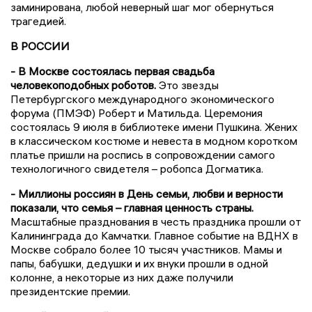
заминирована, любой неверный шаг мог обернуться
трагедией.
В РОССИИ
- В Москве состоялась первая свадьба
человекоподобных роботов.
Это звезды
Петербургского международного экономического
форума (ПМЭФ) Роберт и Матильда. Церемония
состоялась 9 июля в библиотеке имени Пушкина. Жених
в классическом костюме и невеста в модном коротком
платье пришли на роспись в сопровождении самого
технологичного свидетеля – робопса Догматика.
- Миллионы россиян в День семьи, любви и верности
показали, что семья – главная ценность страны.
Масштабные празднования в честь праздника прошли от
Калининграда до Камчатки. Главное событие на ВДНХ в
Москве собрало более 10 тысяч участников. Мамы и
папы, бабушки, дедушки и их внуки прошли в одной
колонне, а некоторые из них даже получили
президентские премии.