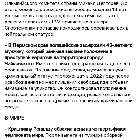
Олимпийского комитета страны Михаил Дегтярев. До
этого момента российские пятиборцы младше 19 лет
уже могли выступать под флагом и гимном – такое
решение исполком UIPM принял еще в январе.
Спортсменам постарше приходилось соревноваться в
нейтральном статусе.
- В Пермском крае полицейские задержали 43-летнего
мужчину, который занимал высшее положение в
преступной иерархии на территории города
Чайковского.
Вместе с ним под стражу взяты двое его
сообщников. По данным следствия, мужчина получил
криминальный статус «положенца» в 2022 году после
освобождения из мест лишения свободы, где отбывал
наказание за убийство. Он контролировал пополнение
«общака», искал источники дохода, решал конфликты и
покровительствовал другим сторонникам криминальной
среды.
В МИРЕ
- Криштиану Роналду обвалил цены на четвертьфинал
чемпионата мира.
После вылета из турнира сборной