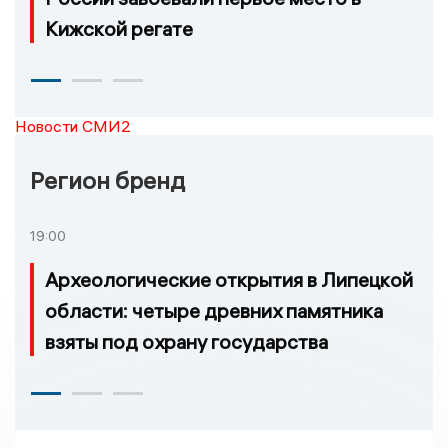
Кижской регате
Новости СМИ2
Регион бренд
19:00
Археологические открытия в Липецкой
области: четыре древних памятника
взяты под охрану государства