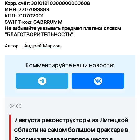
Корр. счёт: 30101810300000000608
ИНН: 7707083893
КПП: 710702001
SWIFT-код: SABRRUMM
Не забывайте указывать предмет платежа словом
"БЛАГОТВОРИТЕЛЬНОСТЬ".
Автор:
Андрей Марков
Комментируйте наши новости:
04:00
7 августа реконструкторы из Липецкой
области на самом большом драккаре в
России завоевали первое место в