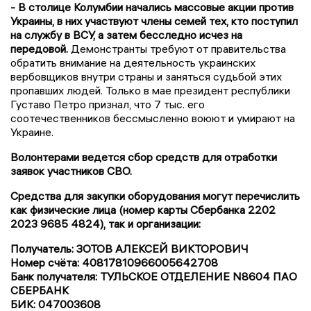
- В столице Колумбии начались массовые акции против
Украины, в них участвуют члены семей тех, кто поступил
на службу в ВСУ, а затем бесследно исчез на
передовой.
Демонстранты требуют от правительства
обратить внимание на деятельность украинских
вербовщиков внутри страны и заняться судьбой этих
пропавших людей. Только в мае президент республики
Густаво Петро признал, что 7 тыс. его
соотечественников бессмысленно воюют и умирают на
Украине.
Волонтерами ведется сбор средств для отработки
заявок участников СВО.
Средства для закупки оборудования могут перечислить
как физические лица (номер карты Сбербанка 2202
2023 9685 4824), так и организации:
Получатель: ЗОТОВ АЛЕКСЕЙ ВИКТОРОВИЧ
Номер счёта: 40817810966005642708
Банк получателя: ТУЛЬСКОЕ ОТДЕЛЕНИЕ N8604 ПАО
СБЕРБАНК
БИК: 047003608