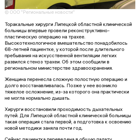
© ООО "Региональные новости"
Торакальные хирурги Липецкой областной клинической
больницы впервые провели реконструктивно-
пластическую операцию на трахее.
Высокотехнологичное вмешательство понадобилось
68-летней пациентке, у которой после длительного
пребывания на искусственной вентиляции легких
развился стеноз трахеи. Об этом сообщили в
региональном министерстве здравоохранения.
Женщина перенесла сложную полостную операцию и
долго восстанавливалась. Позже у нее возникло
тяжелое осложнение, из-за которого она практически
не могла нормально дышать.
Хирурги восстановили проходимость дыхательных
путей. Для Липецкой областной клинической больницы
такая операция стала первой, а подготовка к освоению
новой методики заняла почти год.
Сейчас пациентка переведена в общую палату,