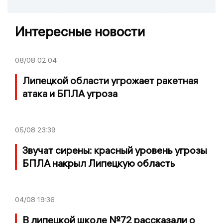
Интересные новости
08/08
02:04
Липецкой области угрожает ракетная
атака и БПЛА угроза
05/08
23:39
Звучат сирены: красный уровень угрозы
БПЛА накрыл Липецкую область
04/08
19:36
В липецкой школе №72 рассказали о