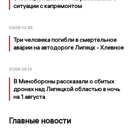
ситуации с капремонтом
03/08
10:49
Три человека погибли в смертельное
аварии на автодороге Липецк - Хлевное
01/08
09:13
В Минобороны рассказали о сбитых
дронах над Липецкой областью в ночь
на 1 августа
Главные новости